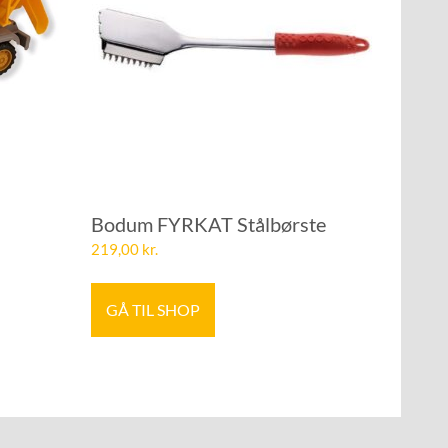
Bodum FYRKAT Stålbørste
219,00
kr.
GÅ TIL SHOP