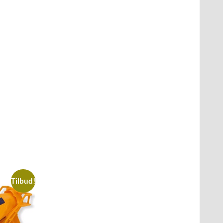
Tilbud!