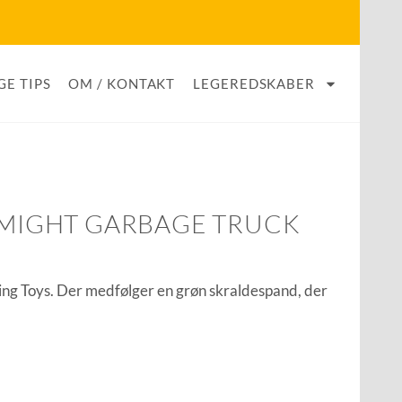
GE TIPS
OM / KONTAKT
LEGEREDSKABER
– MIGHT GARBAGE TRUCK
iking Toys. Der medfølger en grøn skraldespand, der