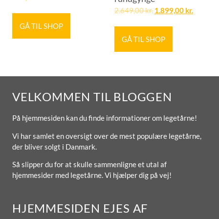
2.649,00
kr.
1.899,00
kr.
GÅ TIL SHOP
GÅ TIL SHOP
VELKOMMEN TIL BLOGGEN
På hjemmesiden kan du finde informationer om legetårne!
Vi har samlet en oversigt over de mest populære legetårne,
der bliver solgt i Danmark.
Så slipper du for at skulle sammenligne et utal af
hjemmesider med legetårne. Vi hjælper dig på vej!
HJEMMESIDEN EJES AF