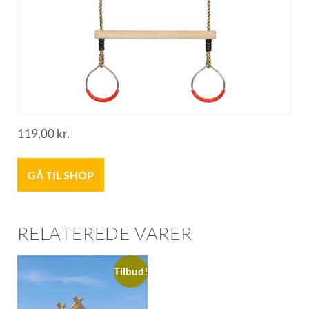
119,00
kr.
GÅ TIL SHOP
RELATEREDE VARER
Tilbud!