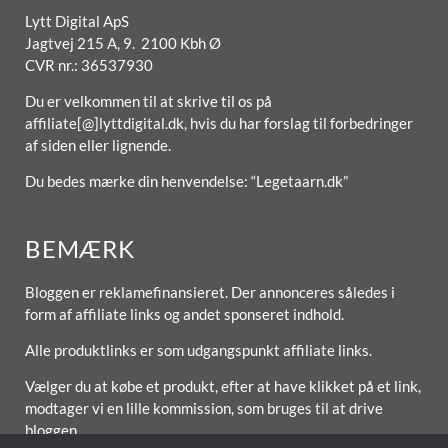
Lytt Digital ApS
Jagtvej 215 A, 9. 2100 Kbh Ø
CVR nr.: 36537930
Du er velkommen til at skrive til os på
affiliate[@]lyttdigital.dk, hvis du har forslag til forbedringer
af siden eller lignende.
Du bedes mærke din henvendelse: “Legetaarn.dk”
BEMÆRK
Bloggen er reklamefinansieret. Der annonceres således i
form af affiliate links og andet sponseret indhold.
Alle produktlinks er som udgangspunkt affiliate links.
Vælger du at købe et produkt, efter at have klikket på et link,
modtager vi en lille kommission, som bruges til at drive
bloggen.