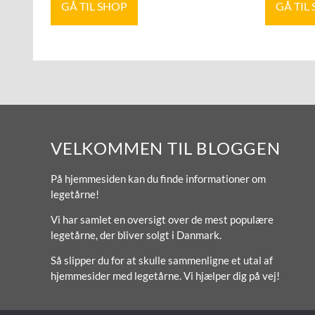
GÅ TIL SHOP
GÅ TIL
VELKOMMEN TIL BLOGGEN
På hjemmesiden kan du finde informationer om
legetårne!
Vi har samlet en oversigt over de mest populære
legetårne, der bliver solgt i Danmark.
Så slipper du for at skulle sammenligne et utal af
hjemmesider med legetårne. Vi hjælper dig på vej!