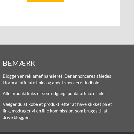
BEMÆRK
Bloggen er reklamefinansieret. Der annonceres således
i form af affiliate links og andet sponseret indhold.
Alle produktlinks er som udgangspunkt affiliate links.
Vælger du at købe et produkt, efter at have klikket på et
link, modtager vi en lille kommission, som bruges til at
drive bloggen.