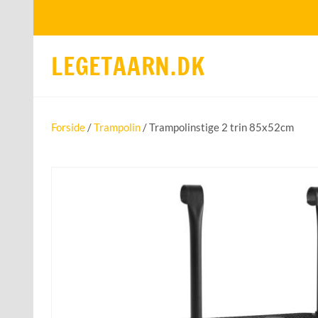
LEGETAARN.DK
Forside
/
Trampolin
/ Trampolinstige 2 trin 85x52cm