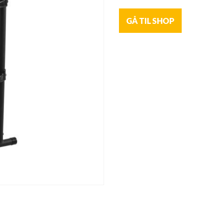
GÅ TIL SHOP