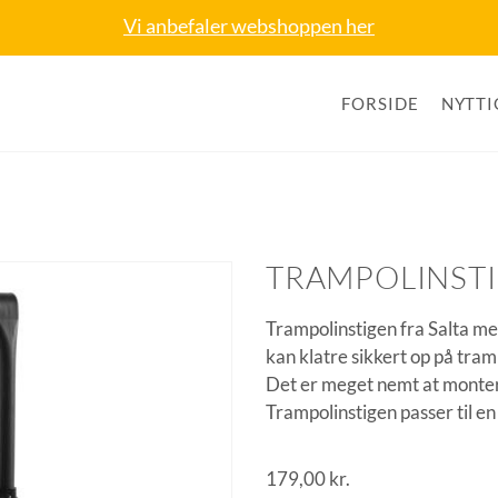
Vi anbefaler webshoppen her
FORSIDE
NYTTI
TRAMPOLINSTI
Trampolinstigen fra Salta med 
kan klatre sikkert op på tram
Det er meget nemt at monter
Trampolinstigen passer til 
179,00
kr.