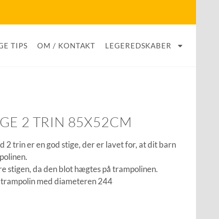
GE TIPS
OM / KONTAKT
LEGEREDSKABER
GE 2 TRIN 85X52CM
2 trin er en god stige, der er lavet for, at dit barn
polinen.
e stigen, da den blot hægtes på trampolinen.
en trampolin med diameteren 244