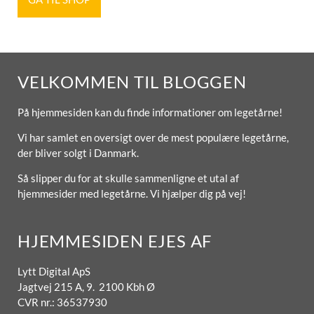
VELKOMMEN TIL BLOGGEN
På hjemmesiden kan du finde informationer om legetårne!
Vi har samlet en oversigt over de mest populære legetårne,
der bliver solgt i Danmark.
Så slipper du for at skulle sammenligne et utal af
hjemmesider med legetårne. Vi hjælper dig på vej!
HJEMMESIDEN EJES AF
Lytt Digital ApS
Jagtvej 215 A, 9. 2100 Kbh Ø
CVR nr.: 36537930