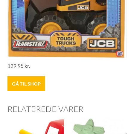
129,95
kr.
GÅ TIL SHOP
RELATEREDE VARER