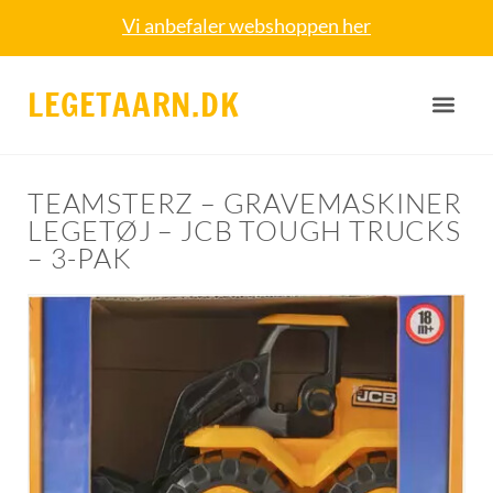
Vi anbefaler webshoppen her
LEGETAARN.DK
TEAMSTERZ – GRAVEMASKINER
LEGETØJ – JCB TOUGH TRUCKS
– 3-PAK