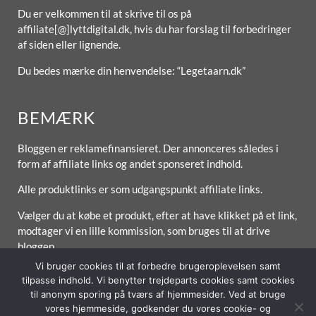
Du er velkommen til at skrive til os på
affiliate[@]lyttdigital.dk, hvis du har forslag til forbedringer
af siden eller lignende.
Du bedes mærke din henvendelse: “Legetaarn.dk”
BEMÆRK
Bloggen er reklamefinansieret. Der annonceres således i
form af affiliate links og andet sponseret indhold.
Alle produktlinks er som udgangspunkt affiliate links.
Vælger du at købe et produkt, efter at have klikket på et link,
modtager vi en lille kommission, som bruges til at drive
bloggen.
Vi bruger cookies til at forbedre brugeroplevelsen samt
tilpasse indhold. Vi benytter trejdeparts cookies samt cookies
til anonym sporing på tværs af hjemmesider. Ved at bruge
vores hjemmeside, godkender du vores cookie- og
Forside
Om / Kontakt
Betingelser