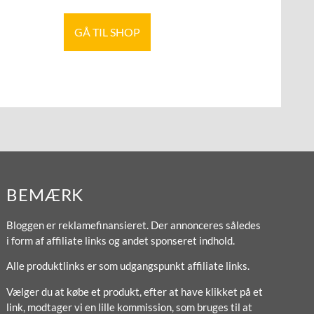
GÅ TIL SHOP
BEMÆRK
Bloggen er reklamefinansieret. Der annonceres således
i form af affiliate links og andet sponseret indhold.
Alle produktlinks er som udgangspunkt affiliate links.
Vælger du at købe et produkt, efter at have klikket på et
link, modtager vi en lille kommission, som bruges til at