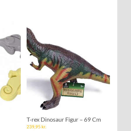
T-rex Dinosaur Figur – 69 Cm
239,95
kr.