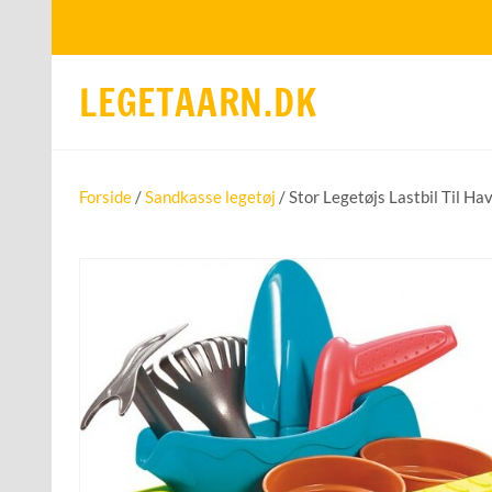
LEGETAARN.DK
Forside
/
Sandkasse legetøj
/ Stor Legetøjs Lastbil Til H