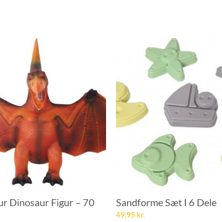
ur Dinosaur Figur – 70
Sandforme Sæt I 6 Dele
49,95
kr.