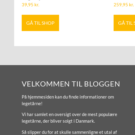
39,95
kr.
259,95
kr.
GÅ TIL SHOP
GÅ TIL
VELKOMMEN TIL BLOGGEN
På hjemmesiden kan du finde informationer om
legetårne!
Vi har samlet en oversigt over de mest populære
legetårne, der bliver solgt i Danmark.
Så slipper du for at skulle sammenligne et utal af