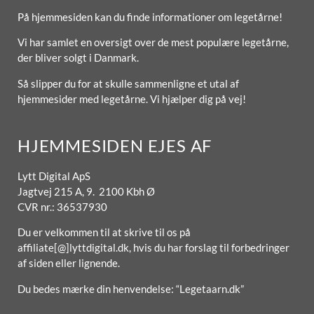
På hjemmesiden kan du finde informationer om legetårne!
Vi har samlet en oversigt over de mest populære legetårne,
der bliver solgt i Danmark.
Så slipper du for at skulle sammenligne et utal af
hjemmesider med legetårne. Vi hjælper dig på vej!
HJEMMESIDEN EJES AF
Lytt Digital ApS
Jagtvej 215 A, 9. 2100 Kbh Ø
CVR nr.: 36537930
Du er velkommen til at skrive til os på
affiliate[@]lyttdigital.dk, hvis du har forslag til forbedringer
af siden eller lignende.
Du bedes mærke din henvendelse: “Legetaarn.dk”