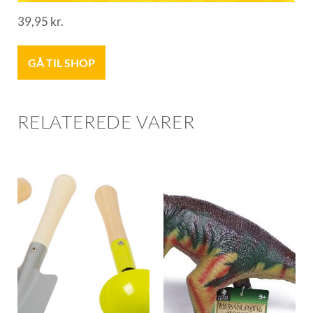
39,95
kr.
GÅ TIL SHOP
RELATEREDE VARER