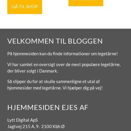
GÅ TIL SHOP
VELKOMMEN TIL BLOGGEN
På hjemmesiden kan du finde informationer om legetårne!
Vi har samlet en oversigt over de mest populære legetårne,
der bliver solgt i Danmark.
Så slipper du for at skulle sammenligne et utal af
hjemmesider med legetårne. Vi hjælper dig på vej!
HJEMMESIDEN EJES AF
Lytt Digital ApS
Jagtvej 215 A, 9. 2100 Kbh Ø