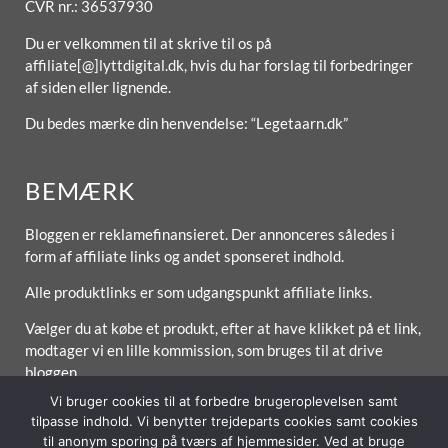
CVR nr.: 36537930
Du er velkommen til at skrive til os på
affiliate[@]lyttdigital.dk, hvis du har forslag til forbedringer
af siden eller lignende.
Du bedes mærke din henvendelse: “Legetaarn.dk”
BEMÆRK
Bloggen er reklamefinansieret. Der annonceres således i
form af affiliate links og andet sponseret indhold.
Alle produktlinks er som udgangspunkt affiliate links.
Vælger du at købe et produkt, efter at have klikket på et link,
modtager vi en lille kommission, som bruges til at drive
bloggen.
Vi bruger cookies til at forbedre brugeroplevelsen samt
tilpasse indhold. Vi benytter trejdeparts cookies samt cookies
til anonym sporing på tværs af hjemmesider. Ved at bruge