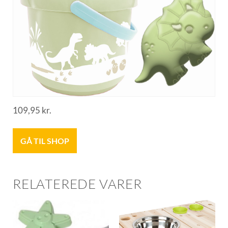
109,95
kr.
GÅ TIL SHOP
RELATEREDE VARER