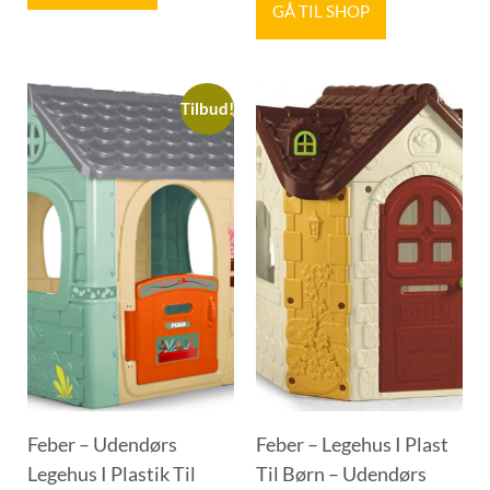
GÅ TIL SHOP
Tilbud!
Feber – Udendørs
Feber – Legehus I Plast
Legehus I Plastik Til
Til Børn – Udendørs