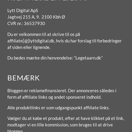
Lytt Digital ApS
Jagtvej 215 A, 9. 2100 Kbh Ø
CVR nr.: 36537930
Du er velkommen til at skrive til os på
affiliate[@]lyttdigital.dk, hvis du har forslag til forbedringer
af siden eller lignende.
Du bedes mærke din henvendelse: “Legetaarn.dk”
BEMÆRK
Bloggen er reklamefinansieret. Der annonceres således i
form af affiliate links og andet sponseret indhold.
Alle produktlinks er som udgangspunkt affiliate links.
Vælger du at købe et produkt, efter at have klikket på et link,
modtager vi en lille kommission, som bruges til at drive
bloggen.