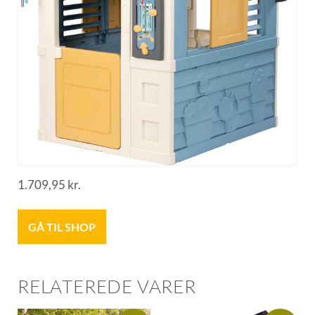
1.709,95
kr.
GÅ TIL SHOP
RELATEREDE VARER