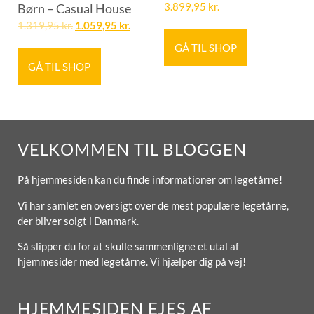
Børn – Casual House
3.899,95
kr.
1.319,95
kr.
1.059,95
kr.
GÅ TIL SHOP
GÅ TIL SHOP
VELKOMMEN TIL BLOGGEN
På hjemmesiden kan du finde informationer om legetårne!
Vi har samlet en oversigt over de mest populære legetårne,
der bliver solgt i Danmark.
Så slipper du for at skulle sammenligne et utal af
hjemmesider med legetårne. Vi hjælper dig på vej!
HJEMMESIDEN EJES AF