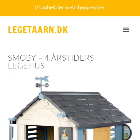
Vi anbefaler webshoppen her
LEGETAARN.DK
SMOBY – 4 ÅRSTIDERS
LEGEHUS