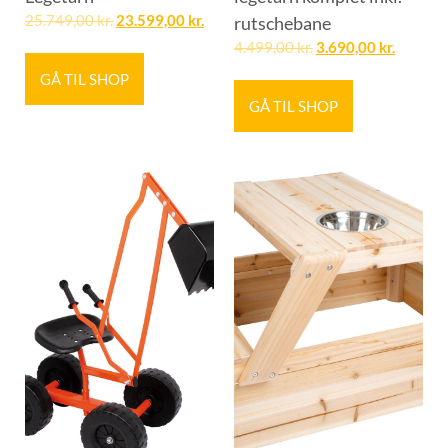
25.749,00
kr.
23.599,00
kr.
rutschebane
4.499,00
kr.
3.690,00
kr.
GÅ TIL SHOP
GÅ TIL SHOP