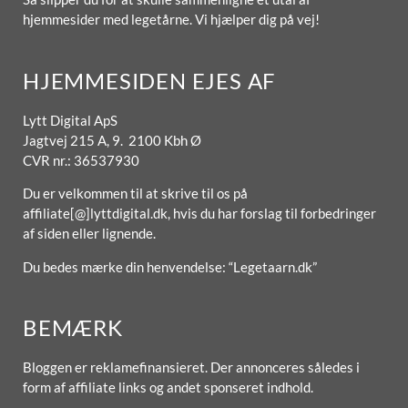
hjemmesider med legetårne. Vi hjælper dig på vej!
HJEMMESIDEN EJES AF
Lytt Digital ApS
Jagtvej 215 A, 9. 2100 Kbh Ø
CVR nr.: 36537930
Du er velkommen til at skrive til os på
affiliate[@]lyttdigital.dk, hvis du har forslag til forbedringer
af siden eller lignende.
Du bedes mærke din henvendelse: “Legetaarn.dk”
BEMÆRK
Bloggen er reklamefinansieret. Der annonceres således i
form af affiliate links og andet sponseret indhold.