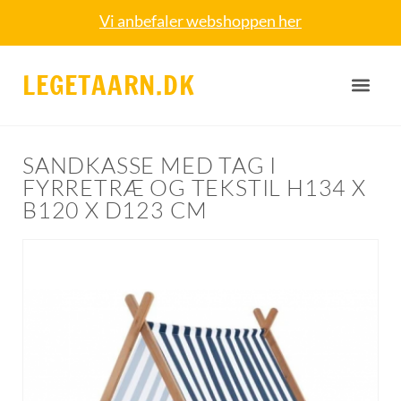
Vi anbefaler webshoppen her
LEGETAARN.DK
SANDKASSE MED TAG I
FYRRETRÆ OG TEKSTIL H134 X
B120 X D123 CM