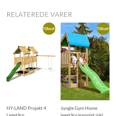
RELATEREDE VARER
Tilbud!
Tilbud!
HY-LAND Projekt 4
Jungle Gym Home
Legetårn
legetårn komplet inkl.