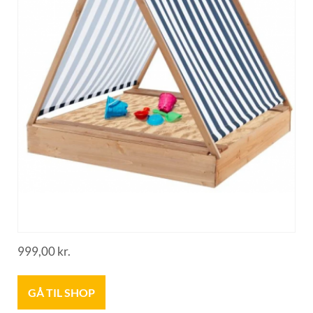
999,00
kr.
GÅ TIL SHOP