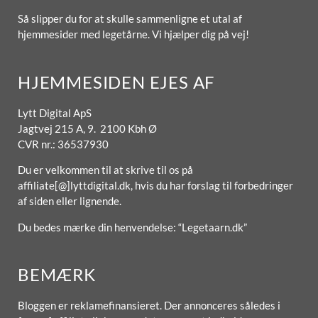
Så slipper du for at skulle sammenligne et utal af
hjemmesider med legetårne. Vi hjælper dig på vej!
HJEMMESIDEN EJES AF
Lytt Digital ApS
Jagtvej 215 A, 9. 2100 Kbh Ø
CVR nr.: 36537930
Du er velkommen til at skrive til os på
affiliate[@]lyttdigital.dk, hvis du har forslag til forbedringer
af siden eller lignende.
Du bedes mærke din henvendelse: “Legetaarn.dk”
BEMÆRK
Bloggen er reklamefinansieret. Der annonceres således i