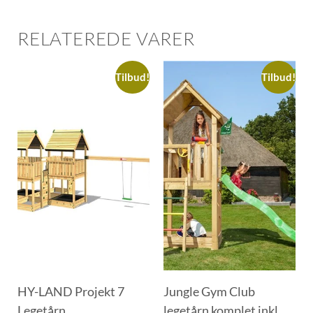
RELATEREDE VARER
Tilbud!
Tilbud!
HY-LAND Projekt 7
Jungle Gym Club
Legetårn
legetårn komplet inkl.