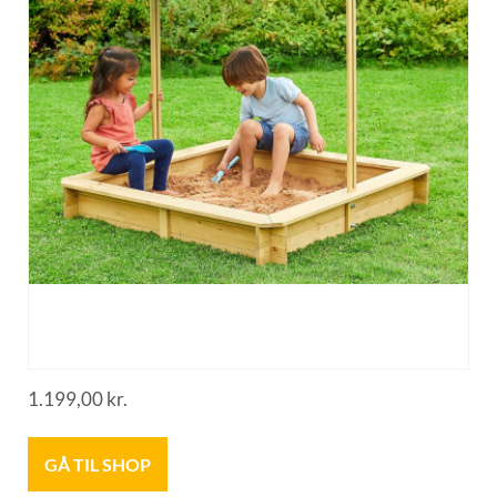
1.199,00
kr.
GÅ TIL SHOP