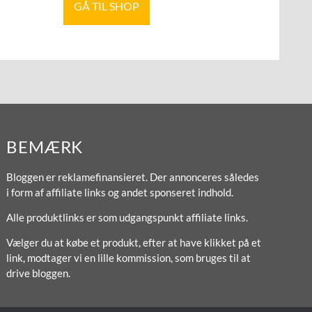
GÅ TIL SHOP
BEMÆRK
Bloggen er reklamefinansieret. Der annonceres således
i form af affiliate links og andet sponseret indhold.
Alle produktlinks er som udgangspunkt affiliate links.
Vælger du at købe et produkt, efter at have klikket på et
link, modtager vi en lille kommission, som bruges til at
drive bloggen.