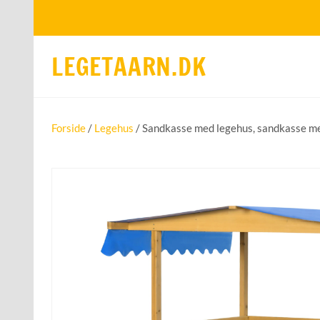
LEGETAARN.DK
Forside
/
Legehus
/ Sandkasse med legehus, sandkasse med