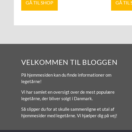
GÅ TIL SHOP
GÅ TIL
VELKOMMEN TIL BLOGGEN
På hjemmesiden kan du finde informationer om
legetårne!
Vi har samlet en oversigt over de mest populære
legetårne, der bliver solgt i Danmark.
Så slipper du for at skulle sammenligne et utal af
hjemmesider med legetårne. Vi hjælper dig på vej!