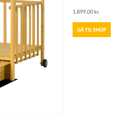
1.899,00
kr.
GÅ TIL SHOP