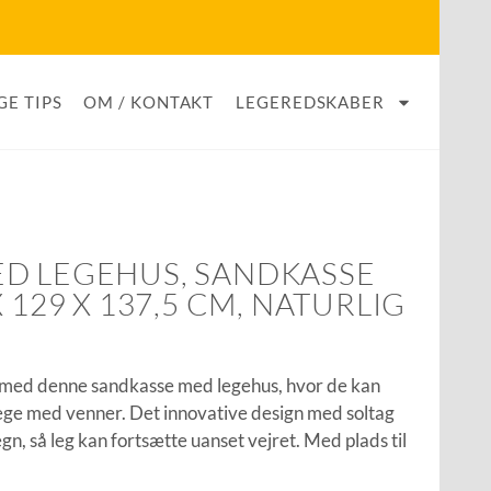
GE TIPS
OM / KONTAKT
LEGEREDSKABER
D LEGEHUS, SANDKASSE
 129 X 137,5 CM, NATURLIG
ov med denne sandkasse med legehus, hvor de kan
lege med venner. Det innovative design med soltag
gn, så leg kan fortsætte uanset vejret. Med plads til