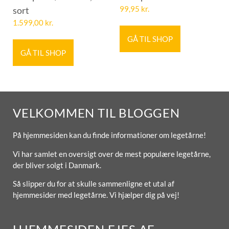
sort
99,95
kr.
1.599,00
kr.
GÅ TIL SHOP
GÅ TIL SHOP
VELKOMMEN TIL BLOGGEN
På hjemmesiden kan du finde informationer om legetårne!
Vi har samlet en oversigt over de mest populære legetårne,
der bliver solgt i Danmark.
Så slipper du for at skulle sammenligne et utal af
hjemmesider med legetårne. Vi hjælper dig på vej!