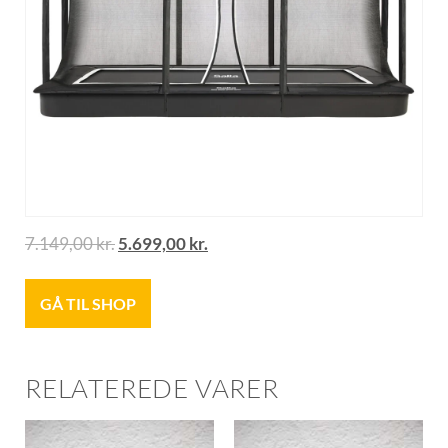
7.149,00
kr.
5.699,00
kr.
GÅ TIL SHOP
RELATEREDE VARER