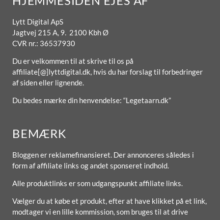
HJEMMESIDEN EJES AF
Lytt Digital ApS
Jagtvej 215 A, 9. 2100 Kbh Ø
CVR nr.: 36537930
Du er velkommen til at skrive til os på
affiliate[@]lyttdigital.dk, hvis du har forslag til forbedringer
af siden eller lignende.
Du bedes mærke din henvendelse: “Legetaarn.dk”
BEMÆRK
Bloggen er reklamefinansieret. Der annonceres således i
form af affiliate links og andet sponseret indhold.
Alle produktlinks er som udgangspunkt affiliate links.
Vælger du at købe et produkt, efter at have klikket på et link,
modtager vi en lille kommission, som bruges til at drive