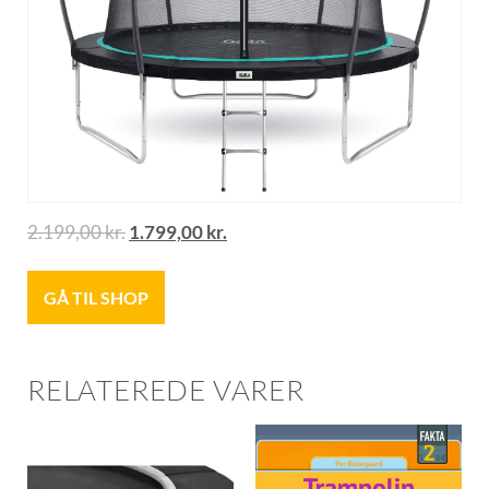
2.199,00
kr.
1.799,00
kr.
GÅ TIL SHOP
RELATEREDE VARER