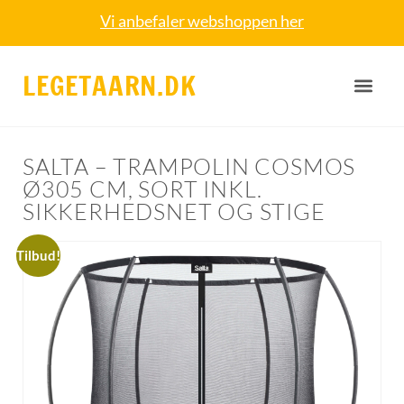
Vi anbefaler webshoppen her
LEGETAARN.DK
SALTA – TRAMPOLIN COSMOS
Ø305 CM, SORT INKL.
SIKKERHEDSNET OG STIGE
Tilbud!