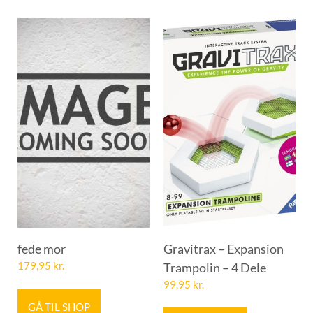
fede mor
Gravitrax – Expansion
179,95
kr.
Trampolin – 4 Dele
99,95
kr.
GÅ TIL SHOP