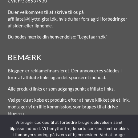
CVR nr.: 36537930
Du er velkommen til at skrive til os på
affiliate[@]lyttdigital.dk, hvis du har forslag til forbedringer
af siden eller lignende.
Du bedes mærke din henvendelse: “Legetaarn.dk”
BEMÆRK
Bloggen er reklamefinansieret. Der annonceres således i
form af affiliate links og andet sponseret indhold.
Alle produktlinks er som udgangspunkt affiliate links.
Vælger du at købe et produkt, efter at have klikket på et link,
modtager vi en lille kommission, som bruges til at drive
bloggen.
Vi bruger cookies til at forbedre brugeroplevelsen samt
tilpasse indhold. Vi benytter trejdeparts cookies samt cookies
til anonym sporing på tværs af hjemmesider. Ved at bruge