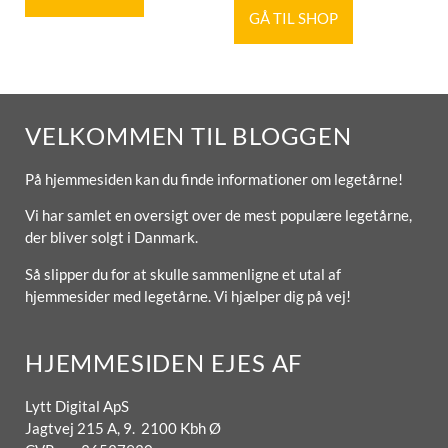
GÅ TIL SHOP
VELKOMMEN TIL BLOGGEN
På hjemmesiden kan du finde informationer om legetårne!
Vi har samlet en oversigt over de mest populære legetårne,
der bliver solgt i Danmark.
Så slipper du for at skulle sammenligne et utal af
hjemmesider med legetårne. Vi hjælper dig på vej!
HJEMMESIDEN EJES AF
Lytt Digital ApS
Jagtvej 215 A, 9. 2100 Kbh Ø