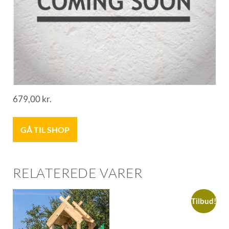
679,00
kr.
GÅ TIL SHOP
RELATEREDE VARER
Tilbud!