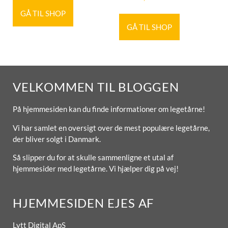
GÅ TIL SHOP
GÅ TIL SHOP
VELKOMMEN TIL BLOGGEN
På hjemmesiden kan du finde informationer om legetårne!
Vi har samlet en oversigt over de mest populære legetårne,
der bliver solgt i Danmark.
Så slipper du for at skulle sammenligne et utal af
hjemmesider med legetårne. Vi hjælper dig på vej!
HJEMMESIDEN EJES AF
Lytt Digital ApS