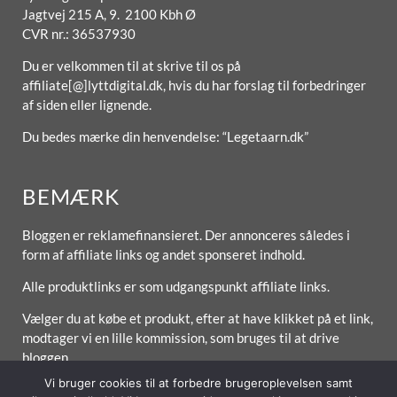
Jagtvej 215 A, 9. 2100 Kbh Ø
CVR nr.: 36537930
Du er velkommen til at skrive til os på
affiliate[@]lyttdigital.dk, hvis du har forslag til forbedringer
af siden eller lignende.
Du bedes mærke din henvendelse: “Legetaarn.dk”
BEMÆRK
Bloggen er reklamefinansieret. Der annonceres således i
form af affiliate links og andet sponseret indhold.
Alle produktlinks er som udgangspunkt affiliate links.
Vælger du at købe et produkt, efter at have klikket på et link,
modtager vi en lille kommission, som bruges til at drive
bloggen.
Vi bruger cookies til at forbedre brugeroplevelsen samt