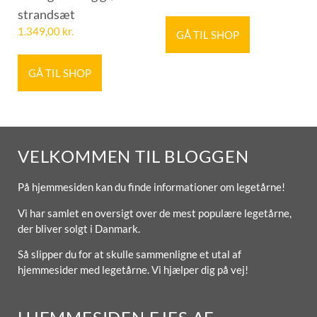
strandsæt
1.349,00
kr.
GÅ TIL SHOP
GÅ TIL SHOP
VELKOMMEN TIL BLOGGEN
På hjemmesiden kan du finde informationer om legetårne!
Vi har samlet en oversigt over de mest populære legetårne,
der bliver solgt i Danmark.
Så slipper du for at skulle sammenligne et utal af
hjemmesider med legetårne. Vi hjælper dig på vej!