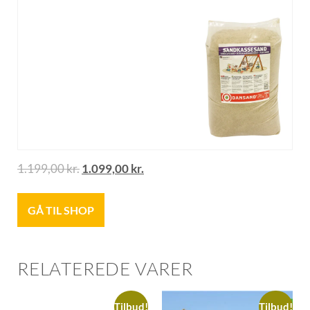
1.199,00
kr.
1.099,00
kr.
GÅ TIL SHOP
RELATEREDE VARER
Tilbud!
Tilbud!