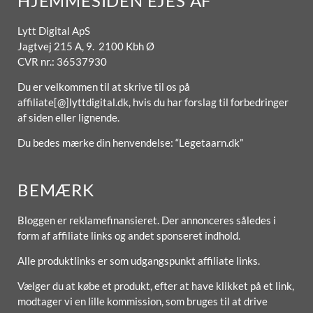
HJEMMESIDEN EJES AF
Lytt Digital ApS
Jagtvej 215 A, 9. 2100 Kbh Ø
CVR nr.: 36537930
Du er velkommen til at skrive til os på
affiliate[@]lyttdigital.dk, hvis du har forslag til forbedringer
af siden eller lignende.
Du bedes mærke din henvendelse: “Legetaarn.dk”
BEMÆRK
Bloggen er reklamefinansieret. Der annonceres således i
form af affiliate links og andet sponseret indhold.
Alle produktlinks er som udgangspunkt affiliate links.
Vælger du at købe et produkt, efter at have klikket på et link,
modtager vi en lille kommission, som bruges til at drive