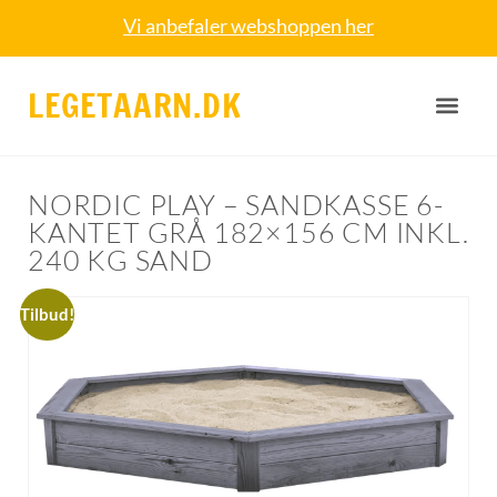
Vi anbefaler webshoppen her
LEGETAARN.DK
NORDIC PLAY – SANDKASSE 6-
KANTET GRÅ 182×156 CM INKL.
240 KG SAND
Tilbud!