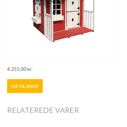
4.355,00
kr.
GÅ TIL SHOP
RELATEREDE VARER