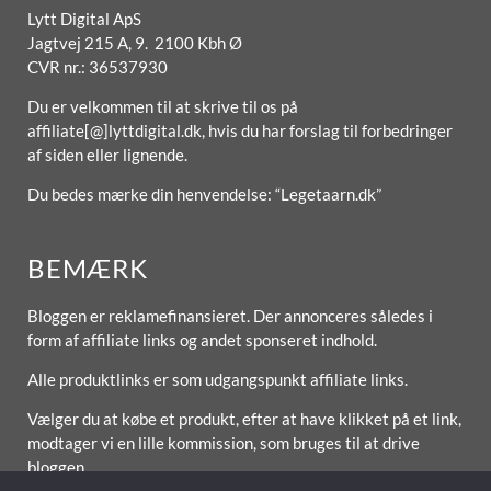
Lytt Digital ApS
Jagtvej 215 A, 9. 2100 Kbh Ø
CVR nr.: 36537930
Du er velkommen til at skrive til os på
affiliate[@]lyttdigital.dk, hvis du har forslag til forbedringer
af siden eller lignende.
Du bedes mærke din henvendelse: “Legetaarn.dk”
BEMÆRK
Bloggen er reklamefinansieret. Der annonceres således i
form af affiliate links og andet sponseret indhold.
Alle produktlinks er som udgangspunkt affiliate links.
Vælger du at købe et produkt, efter at have klikket på et link,
modtager vi en lille kommission, som bruges til at drive
bloggen.