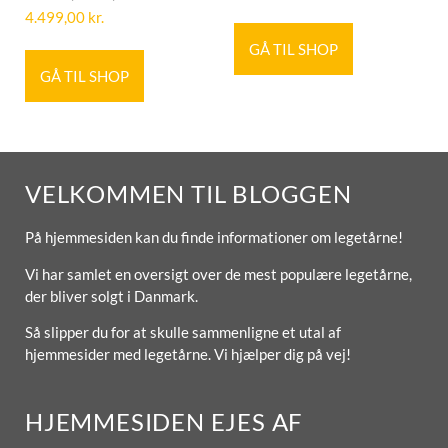
4.499,00
kr.
GÅ TIL SHOP
GÅ TIL SHOP
VELKOMMEN TIL BLOGGEN
På hjemmesiden kan du finde informationer om legetårne!
Vi har samlet en oversigt over de mest populære legetårne,
der bliver solgt i Danmark.
Så slipper du for at skulle sammenligne et utal af
hjemmesider med legetårne. Vi hjælper dig på vej!
HJEMMESIDEN EJES AF