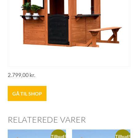
2.799,00
kr.
GÅ TIL SHOP
RELATEREDE VARER
Tilbud!
Tilbud!