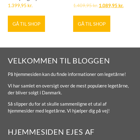
1.399,95
kr.
1.409,95
kr.
1.089,95
kr.
GÅ TIL SHOP
GÅ TIL SHOP
VELKOMMEN TIL BLOGGEN
På hjemmesiden kan du finde informationer om legetårne!
Vi har samlet en oversigt over de mest populære legetårne,
der bliver solgt i Danmark.
Så slipper du for at skulle sammenligne et utal af
hjemmesider med legetårne. Vi hjælper dig på vej!
HJEMMESIDEN EJES AF