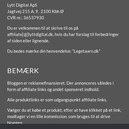
Lytt Digital ApS
Jagtvej 215 A, 9. 2100 Kbh Ø
CVR nr.: 36537930
Du er velkommen til at skrive til os på
affiliate[@]lyttdigital.dk, hvis du har forslag til forbedringer
af siden eller lignende.
Du bedes mærke din henvendelse: “Legetaarn.dk”
BEMÆRK
Bloggen er reklamefinansieret. Der annonceres således i
form af affiliate links og andet sponseret indhold.
Alle produktlinks er som udgangspunkt affiliate links.
Vælger du at købe et produkt, efter at have klikket på et link,
modtager vi en lille kommission, som bruges til at drive
bloggen.