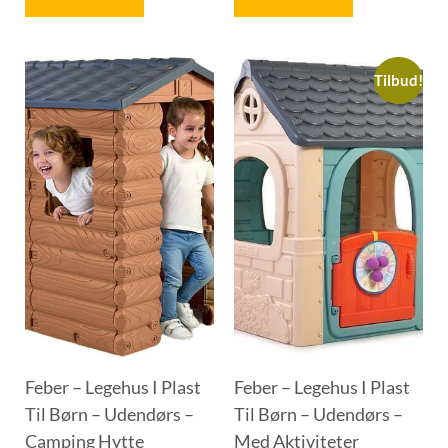
Tilbud!
Feber – Legehus I Plast
Feber – Legehus I Plast
Til Børn – Udendørs –
Til Børn – Udendørs –
Camping Hytte
Med Aktiviteter