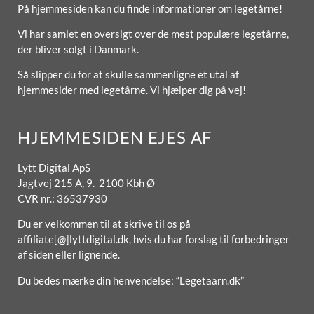
På hjemmesiden kan du finde informationer om legetårne!
Vi har samlet en oversigt over de mest populære legetårne,
der bliver solgt i Danmark.
Så slipper du for at skulle sammenligne et utal af
hjemmesider med legetårne. Vi hjælper dig på vej!
HJEMMESIDEN EJES AF
Lytt Digital ApS
Jagtvej 215 A, 9. 2100 Kbh Ø
CVR nr.: 36537930
Du er velkommen til at skrive til os på
affiliate[@]lyttdigital.dk, hvis du har forslag til forbedringer
af siden eller lignende.
Du bedes mærke din henvendelse: “Legetaarn.dk”