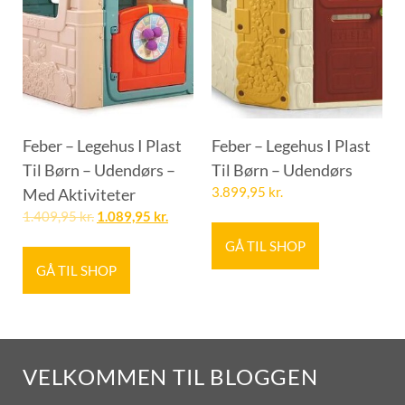
Feber – Legehus I Plast
Feber – Legehus I Plast
Til Børn – Udendørs –
Til Børn – Udendørs
Med Aktiviteter
3.899,95
kr.
1.409,95
kr.
1.089,95
kr.
GÅ TIL SHOP
GÅ TIL SHOP
VELKOMMEN TIL BLOGGEN