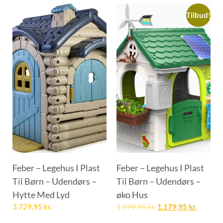
Tilbud!
Feber – Legehus I Plast
Feber – Legehus I Plast
Til Børn – Udendørs –
Til Børn – Udendørs –
Hytte Med Lyd
øko Hus
3.729,95
kr.
1.599,95
kr.
1.179,95
kr.