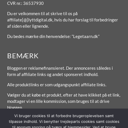
CVR nr.: 36537930
Du er velkommen til at skrive til os på
affiliate[@]lyttdigital.dk, hvis du har forslag til forbedringer
af siden eller lignende.
Du bedes mærke din henvendelse: “Legetaarn.dk”
BEMÆRK
Bloggen er reklamefinansieret. Der annonceres således i
form af affiliate links og andet sponseret indhold.
Alle produktlinks er som udgangspunkt affiliate links.
Vælger du at købe et produkt, efter at have klikket på et link,
modtager vi en lille kommission, som bruges til at drive
bloggen.
Vi bruger cookies til at forbedre brugeroplevelsen samt
tilpasse indhold. Vi benytter trejdeparts cookies samt cookies
til anonym sporing på tværs af hjemmesider. Ved at bruge