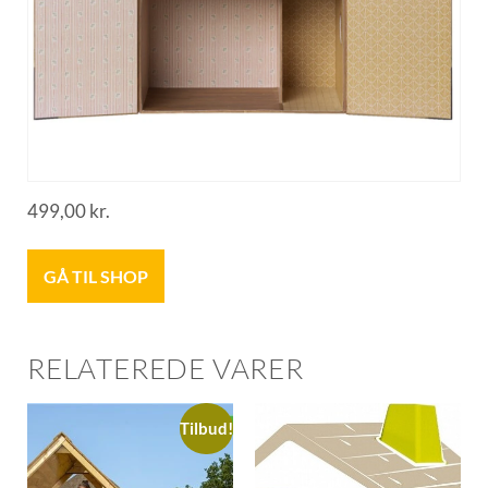
499,00
kr.
GÅ TIL SHOP
RELATEREDE VARER
Tilbud!