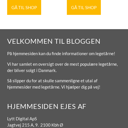
GÅ TIL SHOP
GÅ TIL SHOP
VELKOMMEN TIL BLOGGEN
På hjemmesiden kan du finde informationer om legetårne!
Vi har samlet en oversigt over de mest populære legetårne,
der bliver solgt i Danmark.
Så slipper du for at skulle sammenligne et utal af
hjemmesider med legetårne. Vi hjælper dig på vej!
HJEMMESIDEN EJES AF
Lytt Digital ApS
Jagtvej 215 A, 9. 2100 Kbh Ø