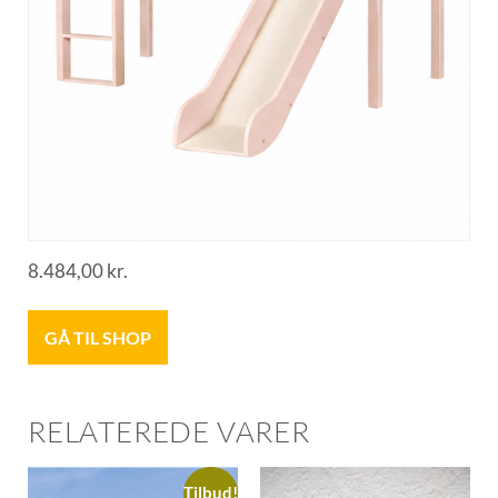
8.484,00
kr.
GÅ TIL SHOP
RELATEREDE VARER
Tilbud!