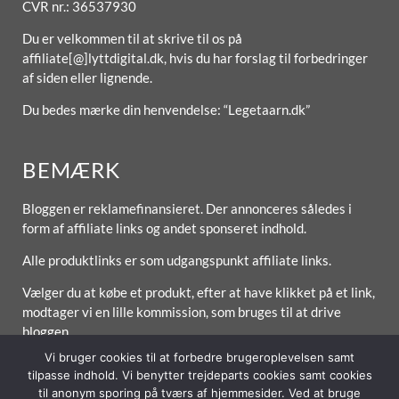
CVR nr.: 36537930
Du er velkommen til at skrive til os på
affiliate[@]lyttdigital.dk, hvis du har forslag til forbedringer
af siden eller lignende.
Du bedes mærke din henvendelse: “Legetaarn.dk”
BEMÆRK
Bloggen er reklamefinansieret. Der annonceres således i
form af affiliate links og andet sponseret indhold.
Alle produktlinks er som udgangspunkt affiliate links.
Vælger du at købe et produkt, efter at have klikket på et link,
modtager vi en lille kommission, som bruges til at drive
bloggen.
Vi bruger cookies til at forbedre brugeroplevelsen samt
tilpasse indhold. Vi benytter trejdeparts cookies samt cookies
til anonym sporing på tværs af hjemmesider. Ved at bruge