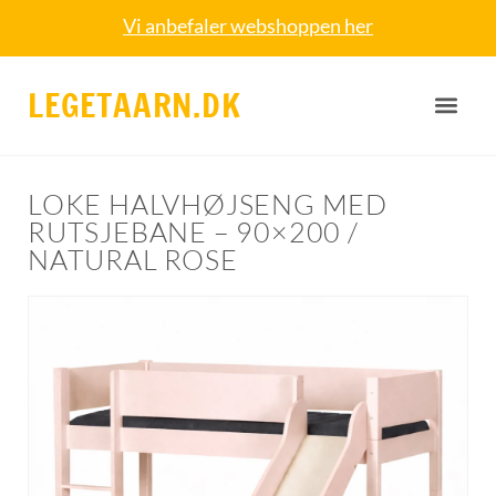
Vi anbefaler webshoppen her
LEGETAARN.DK
LOKE HALVHØJSENG MED
RUTSJEBANE – 90×200 /
NATURAL ROSE