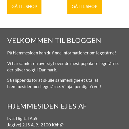
GÅ TIL SHOP
GÅ TIL SHOP
VELKOMMEN TIL BLOGGEN
På hjemmesiden kan du finde informationer om legetårne!
Vi har samlet en oversigt over de mest populære legetårne,
der bliver solgt i Danmark.
Så slipper du for at skulle sammenligne et utal af
hjemmesider med legetårne. Vi hjælper dig på vej!
HJEMMESIDEN EJES AF
Lytt Digital ApS
Jagtvej 215 A, 9. 2100 Kbh Ø