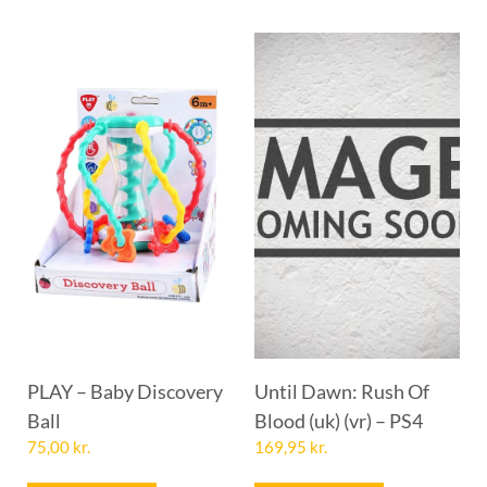
PLAY – Baby Discovery
Until Dawn: Rush Of
Ball
Blood (uk) (vr) – PS4
75,00
kr.
169,95
kr.