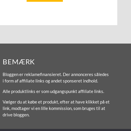
BEMÆRK
Bloggen er reklamefinansieret. Der annonceres således
i form af affiliate links og andet sponseret indhold.
Alle produktlinks er som udgangspunkt affiliate links.
Vælger du at købe et produkt, efter at have klikket på et
link, modtager vi en lille kommission, som bruges til at
drive bloggen.