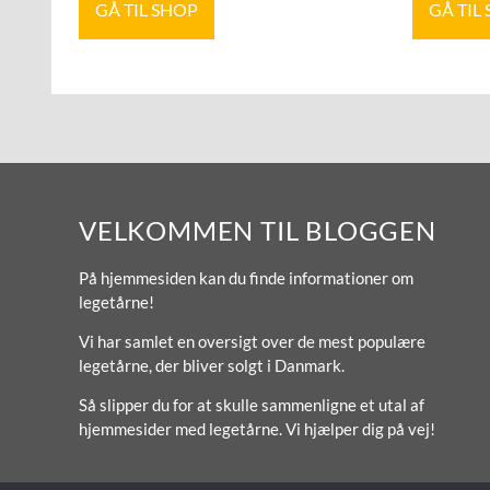
GÅ TIL SHOP
GÅ TIL
VELKOMMEN TIL BLOGGEN
På hjemmesiden kan du finde informationer om
legetårne!
Vi har samlet en oversigt over de mest populære
legetårne, der bliver solgt i Danmark.
Så slipper du for at skulle sammenligne et utal af
hjemmesider med legetårne. Vi hjælper dig på vej!