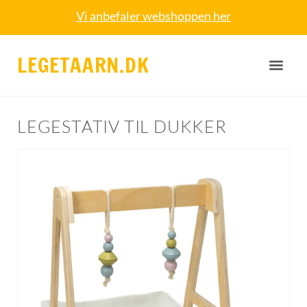
Vi anbefaler webshoppen her
LEGETAARN.DK
LEGESTATIV TIL DUKKER