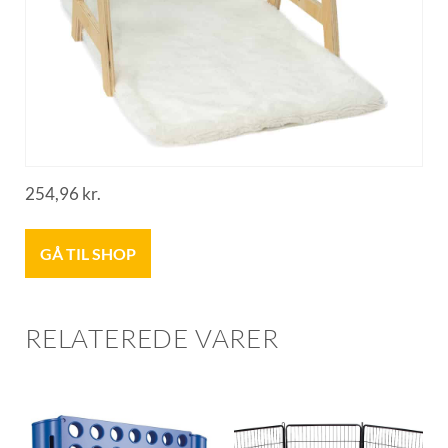
254,96
kr.
GÅ TIL SHOP
RELATEREDE VARER