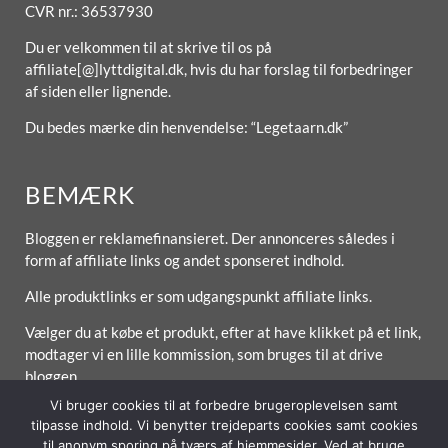
CVR nr.: 36537930
Du er velkommen til at skrive til os på
affiliate[@]lyttdigital.dk, hvis du har forslag til forbedringer
af siden eller lignende.
Du bedes mærke din henvendelse: “Legetaarn.dk”
BEMÆRK
Bloggen er reklamefinansieret. Der annonceres således i
form af affiliate links og andet sponseret indhold.
Alle produktlinks er som udgangspunkt affiliate links.
Vælger du at købe et produkt, efter at have klikket på et link,
modtager vi en lille kommission, som bruges til at drive
bloggen.
Vi bruger cookies til at forbedre brugeroplevelsen samt
tilpasse indhold. Vi benytter trejdeparts cookies samt cookies
til anonym sporing på tværs af hjemmesider. Ved at bruge