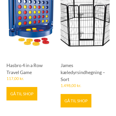
Hasbro 4 in a Row
James
Travel Game
kæledyrsindhegning –
117,00
kr.
Sort
1.498,00
kr.
GÅ TIL SHOP
GÅ TIL SHOP