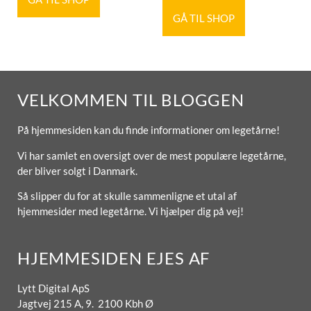
GÅ TIL SHOP
VELKOMMEN TIL BLOGGEN
På hjemmesiden kan du finde informationer om legetårne!
Vi har samlet en oversigt over de mest populære legetårne,
der bliver solgt i Danmark.
Så slipper du for at skulle sammenligne et utal af
hjemmesider med legetårne. Vi hjælper dig på vej!
HJEMMESIDEN EJES AF
Lytt Digital ApS
Jagtvej 215 A, 9. 2100 Kbh Ø