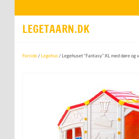
LEGETAARN.DK
Forside
/
Legehus
/ Legehuset “Fantasy” XL med døre og 