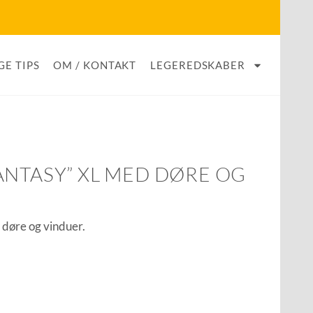
GE TIPS
OM / KONTAKT
LEGEREDSKABER
ANTASY” XL MED DØRE OG
døre og vinduer.