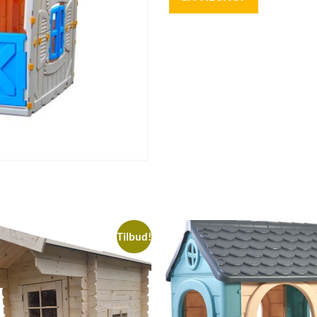
Tilbud!