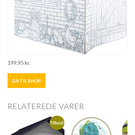
199,95
kr.
GÅ TIL SHOP
RELATEREDE VARER
Tilbud!