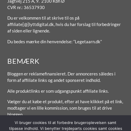
Jagtvej 215 A, 9. 2100 Kbh Ø
CVR nr.: 36537930
Du er velkommen til at skrive til os på
affiliate[@]lyttdigital.dk, hvis du har forslag til forbedringer
af siden eller lignende.
Du bedes mærke din henvendelse: “Legetaarn.dk”
BEMÆRK
Bloggen er reklamefinansieret. Der annonceres således i
form af affiliate links og andet sponseret indhold.
Alle produktlinks er som udgangspunkt affiliate links.
Vælger du at købe et produkt, efter at have klikket på et link,
modtager vi en lille kommission, som bruges til at drive
bloggen.
Vi bruger cookies til at forbedre brugeroplevelsen samt
tilpasse indhold. Vi benytter trejdeparts cookies samt cookies