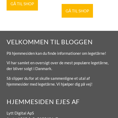
GÅ TIL SHOP
GÅ TIL SHOP
VELKOMMEN TIL BLOGGEN
På hjemmesiden kan du finde informationer om legetårne!
Vi har samlet en oversigt over de mest populære legetårne,
der bliver solgt i Danmark.
Så slipper du for at skulle sammenligne et utal af
hjemmesider med legetårne. Vi hjælper dig på vej!
HJEMMESIDEN EJES AF
Lytt Digital ApS