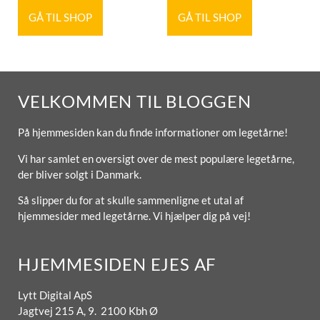
GÅ TIL SHOP
GÅ TIL SHOP
VELKOMMEN TIL BLOGGEN
På hjemmesiden kan du finde informationer om legetårne!
Vi har samlet en oversigt over de mest populære legetårne,
der bliver solgt i Danmark.
Så slipper du for at skulle sammenligne et utal af
hjemmesider med legetårne. Vi hjælper dig på vej!
HJEMMESIDEN EJES AF
Lytt Digital ApS
Jagtvej 215 A, 9. 2100 Kbh Ø