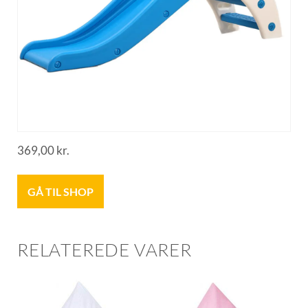
369,00
kr.
GÅ TIL SHOP
RELATEREDE VARER