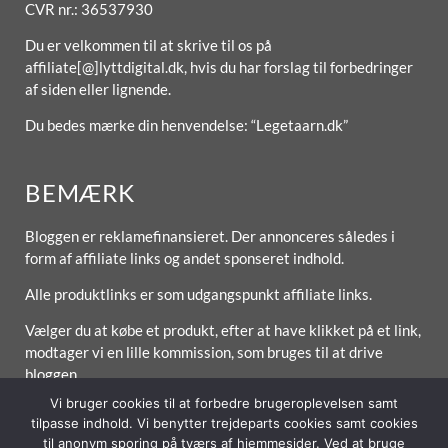
CVR nr.: 36537930
Du er velkommen til at skrive til os på
affiliate[@]lyttdigital.dk, hvis du har forslag til forbedringer
af siden eller lignende.
Du bedes mærke din henvendelse: “Legetaarn.dk”
BEMÆRK
Bloggen er reklamefinansieret. Der annonceres således i
form af affiliate links og andet sponseret indhold.
Alle produktlinks er som udgangspunkt affiliate links.
Vælger du at købe et produkt, efter at have klikket på et link,
modtager vi en lille kommission, som bruges til at drive
bloggen.
Vi bruger cookies til at forbedre brugeroplevelsen samt
tilpasse indhold. Vi benytter trejdeparts cookies samt cookies
til anonym sporing på tværs af hjemmesider. Ved at bruge