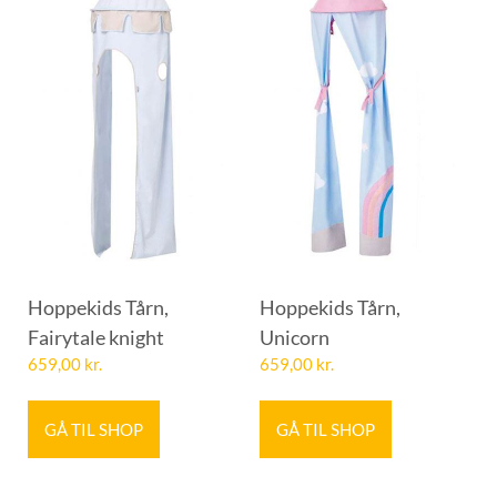
Hoppekids Tårn,
Hoppekids Tårn,
Fairytale knight
Unicorn
659,00
kr.
659,00
kr.
GÅ TIL SHOP
GÅ TIL SHOP