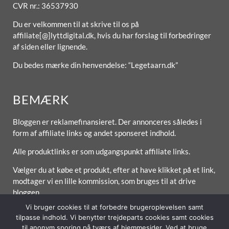
CVR nr.: 36537930
Du er velkommen til at skrive til os på
affiliate[@]lyttdigital.dk, hvis du har forslag til forbedringer
af siden eller lignende.
Du bedes mærke din henvendelse: “Legetaarn.dk”
BEMÆRK
Bloggen er reklamefinansieret. Der annonceres således i
form af affiliate links og andet sponseret indhold.
Alle produktlinks er som udgangspunkt affiliate links.
Vælger du at købe et produkt, efter at have klikket på et link,
modtager vi en lille kommission, som bruges til at drive
bloggen.
Vi bruger cookies til at forbedre brugeroplevelsen samt
tilpasse indhold. Vi benytter trejdeparts cookies samt cookies
til anonym sporing på tværs af hjemmesider. Ved at bruge