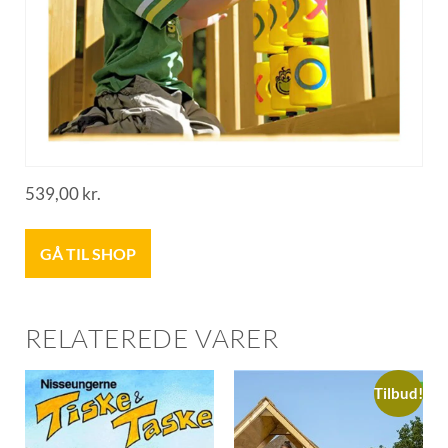
539,00
kr.
GÅ TIL SHOP
RELATEREDE VARER
Tilbud!