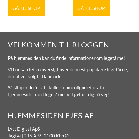
GÅ TIL SHOP
GÅ TIL SHOP
VELKOMMEN TIL BLOGGEN
På hjemmesiden kan du finde informationer om legetårne!
Vi har samlet en oversigt over de mest populære legetårne,
der bliver solgt i Danmark.
Så slipper du for at skulle sammenligne et utal af
hjemmesider med legetårne. Vi hjælper dig på vej!
HJEMMESIDEN EJES AF
Lytt Digital ApS
Jagtvej 215 A, 9. 2100 Kbh Ø