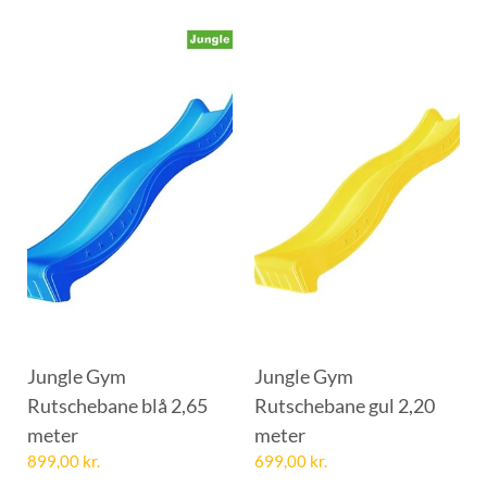
Jungle Gym
Jungle Gym
Rutschebane blå 2,65
Rutschebane gul 2,20
meter
meter
899,00
kr.
699,00
kr.