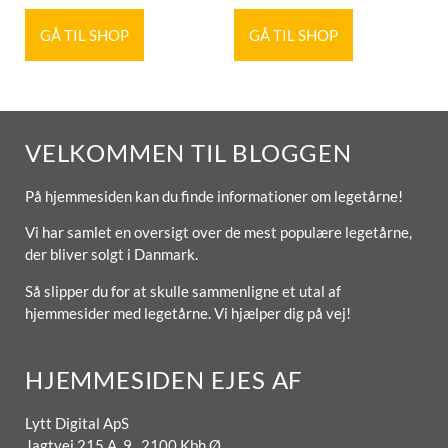
GÅ TIL SHOP
GÅ TIL SHOP
VELKOMMEN TIL BLOGGEN
På hjemmesiden kan du finde informationer om legetårne!
Vi har samlet en oversigt over de mest populære legetårne,
der bliver solgt i Danmark.
Så slipper du for at skulle sammenligne et utal af
hjemmesider med legetårne. Vi hjælper dig på vej!
HJEMMESIDEN EJES AF
Lytt Digital ApS
Jagtvej 215 A, 9. 2100 Kbh Ø