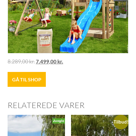
8.289,00
kr.
7.499,00
kr.
GÅ TIL SHOP
RELATEREDE VARER
Tilbud!