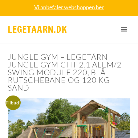
Vi anbefaler webshoppen her
LEGETAARN.DK
JUNGLE GYM – LEGETÅRN
JUNGLE GYM CHT 2.1 ALEM/2-
SWING MODULE 220, BLÅ
RUTSCHEBANE OG 120 KG
SAND
Tilbud!