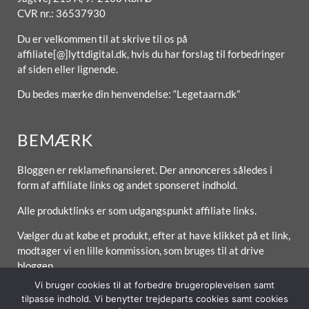
CVR nr.: 36537930
Du er velkommen til at skrive til os på
affiliate[@]lyttdigital.dk, hvis du har forslag til forbedringer
af siden eller lignende.
Du bedes mærke din henvendelse: “Legetaarn.dk”
BEMÆRK
Bloggen er reklamefinansieret. Der annonceres således i
form af affiliate links og andet sponseret indhold.
Alle produktlinks er som udgangspunkt affiliate links.
Vælger du at købe et produkt, efter at have klikket på et link,
modtager vi en lille kommission, som bruges til at drive
bloggen.
Vi bruger cookies til at forbedre brugeroplevelsen samt
tilpasse indhold. Vi benytter trejdeparts cookies samt cookies