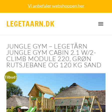
Vi anbefaler webshoppen her
LEGETAARN.DK
JUNGLE GYM – LEGETÅRN
JUNGLE GYM CABIN 2.1 W/2-
CLIMB MODULE 220, GRØN
RUTSJEBANE OG 120 KG SAND
Tilbud!