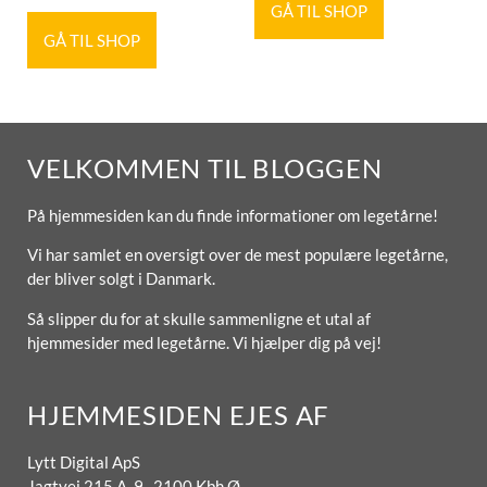
GÅ TIL SHOP
GÅ TIL SHOP
VELKOMMEN TIL BLOGGEN
På hjemmesiden kan du finde informationer om legetårne!
Vi har samlet en oversigt over de mest populære legetårne,
der bliver solgt i Danmark.
Så slipper du for at skulle sammenligne et utal af
hjemmesider med legetårne. Vi hjælper dig på vej!
HJEMMESIDEN EJES AF
Lytt Digital ApS
Jagtvej 215 A, 9. 2100 Kbh Ø