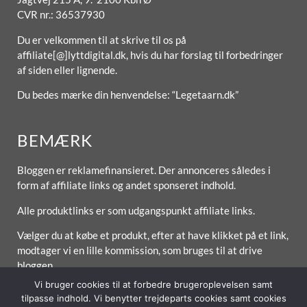
CVR nr.: 36537930
Du er velkommen til at skrive til os på
affiliate[@]lyttdigital.dk, hvis du har forslag til forbedringer
af siden eller lignende.
Du bedes mærke din henvendelse: “Legetaarn.dk”
BEMÆRK
Bloggen er reklamefinansieret. Der annonceres således i
form af affiliate links og andet sponseret indhold.
Alle produktlinks er som udgangspunkt affiliate links.
Vælger du at købe et produkt, efter at have klikket på et link,
modtager vi en lille kommission, som bruges til at drive
bloggen.
Vi bruger cookies til at forbedre brugeroplevelsen samt
tilpasse indhold. Vi benytter trejdeparts cookies samt cookies