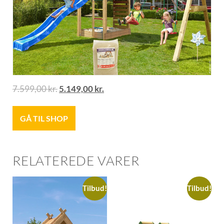
7.599,00
kr.
5.149,00
kr.
GÅ TIL SHOP
RELATEREDE VARER
Tilbud!
Tilbud!