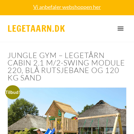
Vi anbefaler webshoppen her
LEGETAARN.DK
JUNGLE GYM – LEGETÅRN
CABIN 2.1 M/2-SWING MODULE
220, BLÅ RUTSJEBANE OG 120
KG SAND
Tilbud!