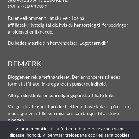
CVR nr.: 36537930
Du er velkommen til at skrive til os på
affiliate[@]lyttdigital.dk, hvis du har forslag til forbedringer
af siden eller lignende.
Du bedes mærke din henvendelse: “Legetaarn.dk”
BEMÆRK
Bloggen er reklamefinansieret. Der annonceres således i
form af affiliate links og andet sponseret indhold.
Alle produktlinks er som udgangspunkt affiliate links.
Vælger du at købe et produkt, efter at have klikket på et link,
modtager vi en lille kommission, som bruges til at drive
bloggen.
Vi bruger cookies til at forbedre brugeroplevelsen samt
tilpasse indhold. Vi benytter trejdeparts cookies samt cookies