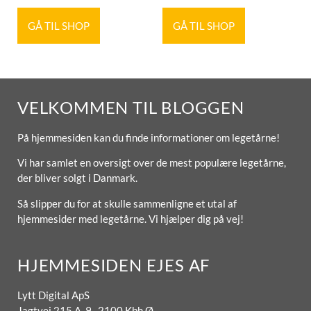
GÅ TIL SHOP
GÅ TIL SHOP
VELKOMMEN TIL BLOGGEN
På hjemmesiden kan du finde informationer om legetårne!
Vi har samlet en oversigt over de mest populære legetårne,
der bliver solgt i Danmark.
Så slipper du for at skulle sammenligne et utal af
hjemmesider med legetårne. Vi hjælper dig på vej!
HJEMMESIDEN EJES AF
Lytt Digital ApS
Jagtvej 215 A, 9. 2100 Kbh Ø