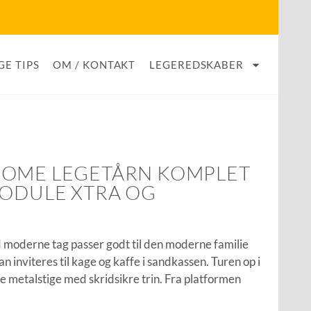
GE TIPS
OM / KONTAKT
LEGEREDSKABER
HOME LEGETÅRN KOMPLET
MODULE XTRA OG
E
 moderne tag passer godt til den moderne familie
 inviteres til kage og kaffe i sandkassen. Turen op i
te metalstige med skridsikre trin. Fra platformen