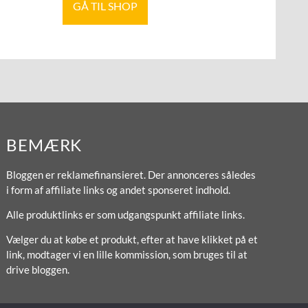
GÅ TIL SHOP
BEMÆRK
Bloggen er reklamefinansieret. Der annonceres således
i form af affiliate links og andet sponseret indhold.
Alle produktlinks er som udgangspunkt affiliate links.
Vælger du at købe et produkt, efter at have klikket på et
link, modtager vi en lille kommission, som bruges til at
drive bloggen.