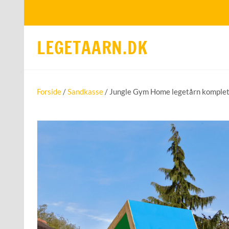
LEGETAARN.DK
Forside
/
Sandkasse
/ Jungle Gym Home legetårn komplet 