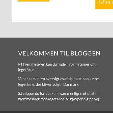
GÅ TIL
VELKOMMEN TIL BLOGGEN
På hjemmesiden kan du finde informationer om
legetårne!
Vi har samlet en oversigt over de mest populære
legetårne, der bliver solgt i Danmark.
Så slipper du for at skulle sammenligne et utal af
hjemmesider med legetårne. Vi hjælper dig på vej!