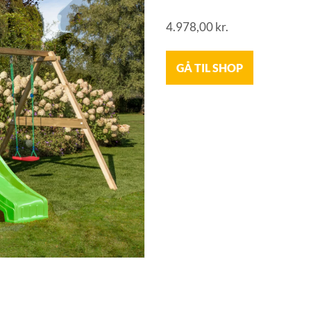
4.978,00
kr.
GÅ TIL SHOP