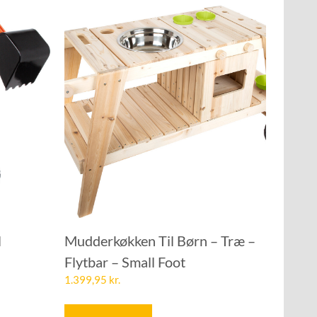
l
Mudderkøkken Til Børn – Træ –
Flytbar – Small Foot
1.399,95
kr.