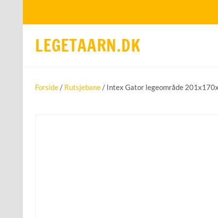
LEGETAARN.DK
Forside
/
Rutsjebane
/ Intex Gator legeområde 201x17