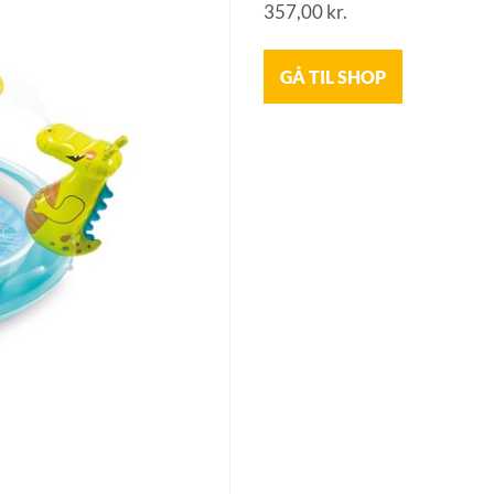
357,00
kr.
GÅ TIL SHOP