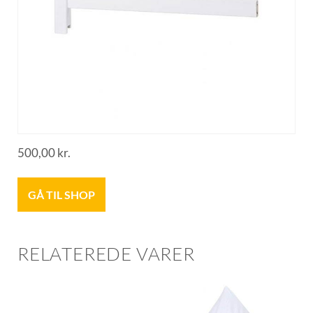
500,00
kr.
GÅ TIL SHOP
RELATEREDE VARER