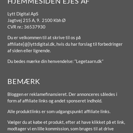
HJEMMESIDEN EJES AF
Lytt Digital ApS
Jagtvej 215 A, 9. 2100 Kbh Ø
CVR nr.: 36537930
Du er velkommen til at skrive til os på
affiliate[@]lyttdigital.dk, hvis du har forslag til forbedringer
af siden eller lignende.
Du bedes mærke din henvendelse: “Legetaarn.dk”
BEMÆRK
Bloggen er reklamefinansieret. Der annonceres således i
form af affiliate links og andet sponseret indhold.
Alle produktlinks er som udgangspunkt affiliate links.
Vælger du at købe et produkt, efter at have klikket på et link,
modtager vi en lille kommission, som bruges til at drive