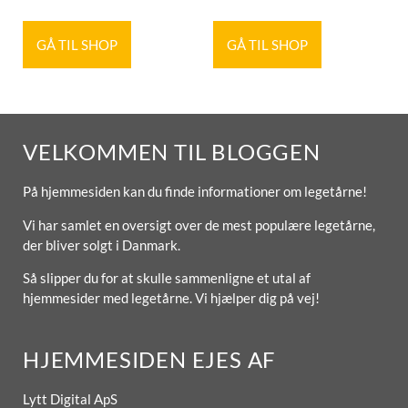
GÅ TIL SHOP
GÅ TIL SHOP
VELKOMMEN TIL BLOGGEN
På hjemmesiden kan du finde informationer om legetårne!
Vi har samlet en oversigt over de mest populære legetårne,
der bliver solgt i Danmark.
Så slipper du for at skulle sammenligne et utal af
hjemmesider med legetårne. Vi hjælper dig på vej!
HJEMMESIDEN EJES AF
Lytt Digital ApS