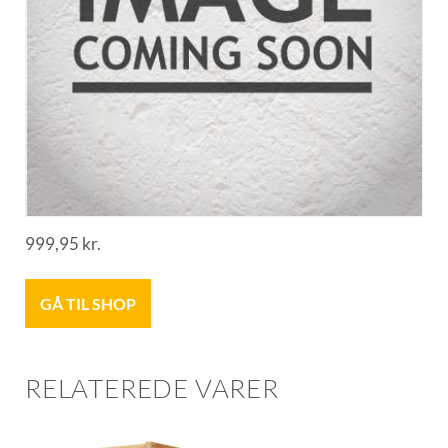
999,95
kr.
GÅ TIL SHOP
RELATEREDE VARER