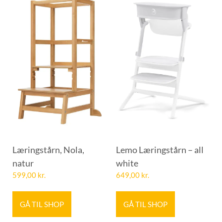
Læringstårn, Nola,
Lemo Læringstårn – all
natur
white
599,00
kr.
649,00
kr.
GÅ TIL SHOP
GÅ TIL SHOP