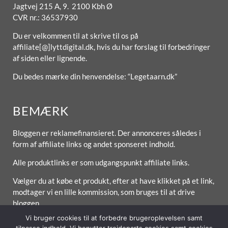
Jagtvej 215 A, 9. 2100 Kbh Ø
CVR nr.: 36537930
Du er velkommen til at skrive til os på
affiliate[@]lyttdigital.dk, hvis du har forslag til forbedringer
af siden eller lignende.
Du bedes mærke din henvendelse: “Legetaarn.dk”
BEMÆRK
Bloggen er reklamefinansieret. Der annonceres således i
form af affiliate links og andet sponseret indhold.
Alle produktlinks er som udgangspunkt affiliate links.
Vælger du at købe et produkt, efter at have klikket på et link,
modtager vi en lille kommission, som bruges til at drive
bloggen.
Vi bruger cookies til at forbedre brugeroplevelsen samt