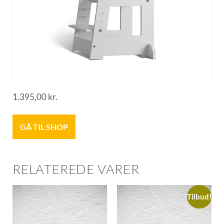
1.395,00
kr.
GÅ TIL SHOP
RELATEREDE VARER
Tilbud!