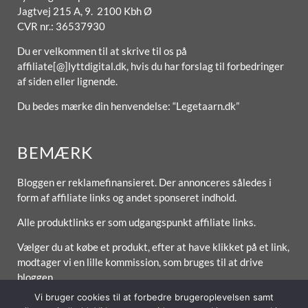
Jagtvej 215 A, 9. 2100 Kbh Ø
CVR nr.: 36537930
Du er velkommen til at skrive til os på
affiliate[@]lyttdigital.dk, hvis du har forslag til forbedringer
af siden eller lignende.
Du bedes mærke din henvendelse: “Legetaarn.dk”
BEMÆRK
Bloggen er reklamefinansieret. Der annonceres således i
form af affiliate links og andet sponseret indhold.
Alle produktlinks er som udgangspunkt affiliate links.
Vælger du at købe et produkt, efter at have klikket på et link,
modtager vi en lille kommission, som bruges til at drive
bloggen.
Vi bruger cookies til at forbedre brugeroplevelsen samt