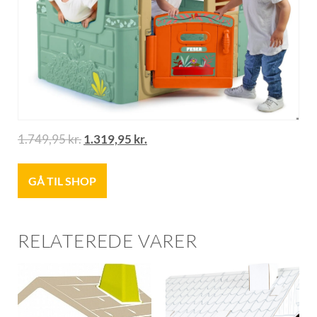
1.749,95
kr.
1.319,95
kr.
GÅ TIL SHOP
RELATEREDE VARER