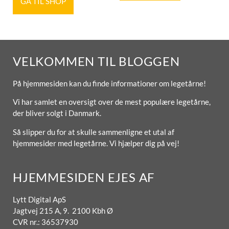
GÅ TIL SHOP
VELKOMMEN TIL BLOGGEN
På hjemmesiden kan du finde informationer om legetårne!
Vi har samlet en oversigt over de mest populære legetårne,
der bliver solgt i Danmark.
Så slipper du for at skulle sammenligne et utal af
hjemmesider med legetårne. Vi hjælper dig på vej!
HJEMMESIDEN EJES AF
Lytt Digital ApS
Jagtvej 215 A, 9. 2100 Kbh Ø
CVR nr.: 36537930