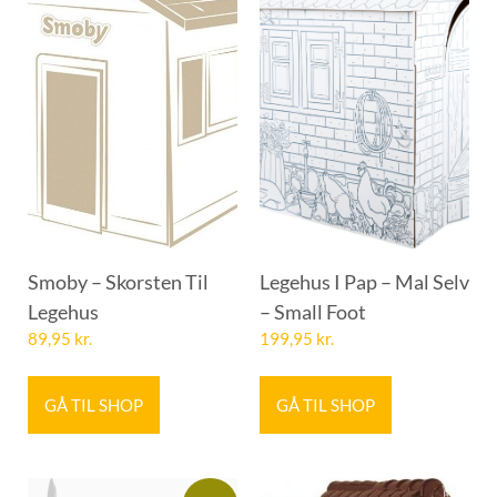
Smoby – Skorsten Til
Legehus I Pap – Mal Selv
Legehus
– Small Foot
89,95
kr.
199,95
kr.
GÅ TIL SHOP
GÅ TIL SHOP