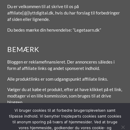
Du er velkommen til at skrive til os på
affiliate[@]lyttdigital.dk, hvis du har forslag til forbedringer
af siden eller lignende.
Du bedes mærke din henvendelse: “Legetaarn.dk”
BEMÆRK
Bloggen er reklamefinansieret. Der annonceres således i
form af affiliate links og andet sponseret indhold.
Alle produktlinks er som udgangspunkt affiliate links.
Vælger du at købe et produkt, efter at have klikket på et link,
modtager vi en lille kommission, som bruges til at drive
bloggen.
Vi bruger cookies til at forbedre brugeroplevelsen samt
tilpasse indhold. Vi benytter trejdeparts cookies samt cookies
til anonym sporing på tværs af hjemmesider. Ved at bruge
vores hjemmeside, godkender du vores cookie- og
Forside
Om / Kontakt
Betingelser