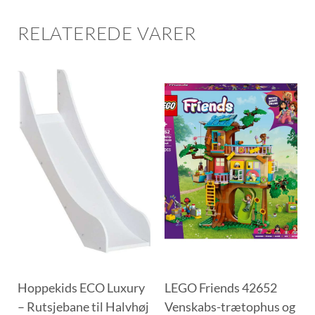
RELATEREDE VARER
Hoppekids ECO Luxury
LEGO Friends 42652
– Rutsjebane til Halvhøj
Venskabs-trætophus og