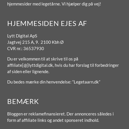
hjemmesider med legetårne. Vi hjælper dig på vej!
HJEMMESIDEN EJES AF
Lytt Digital ApS
Jagtvej 215 A, 9. 2100 Kbh Ø
CVR nr.: 36537930
Du er velkommen til at skrive til os på
affiliate[@]lyttdigital.dk, hvis du har forslag til forbedringer
af siden eller lignende.
Du bedes mærke din henvendelse: “Legetaarn.dk”
BEMÆRK
Bloggen er reklamefinansieret. Der annonceres således i
form af affiliate links og andet sponseret indhold.