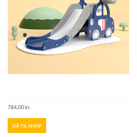
784,00
kr.
GÅ TIL SHOP