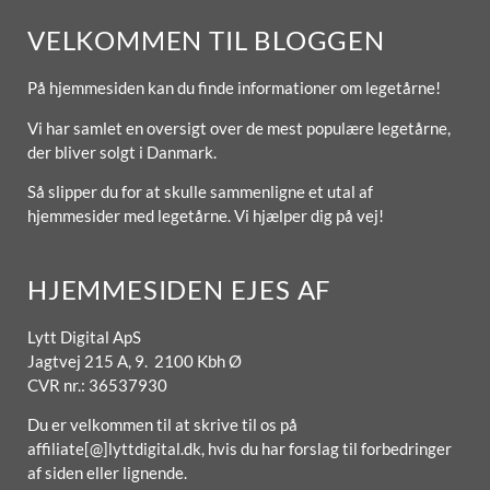
VELKOMMEN TIL BLOGGEN
På hjemmesiden kan du finde informationer om legetårne!
Vi har samlet en oversigt over de mest populære legetårne,
der bliver solgt i Danmark.
Så slipper du for at skulle sammenligne et utal af
hjemmesider med legetårne. Vi hjælper dig på vej!
HJEMMESIDEN EJES AF
Lytt Digital ApS
Jagtvej 215 A, 9. 2100 Kbh Ø
CVR nr.: 36537930
Du er velkommen til at skrive til os på
affiliate[@]lyttdigital.dk, hvis du har forslag til forbedringer
af siden eller lignende.