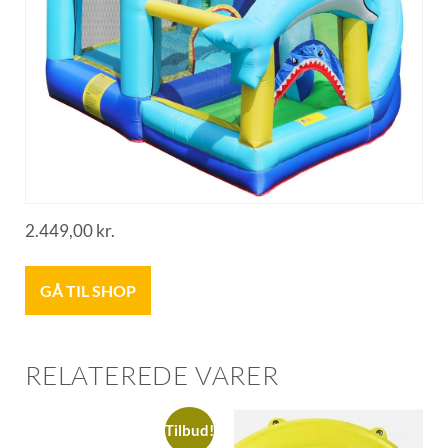
2.449,00
kr.
GÅ TIL SHOP
RELATEREDE VARER
Tilbud!