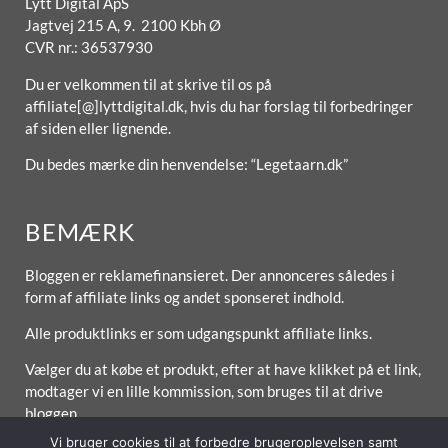
Lytt Digital ApS
Jagtvej 215 A, 9. 2100 Kbh Ø
CVR nr.: 36537930
Du er velkommen til at skrive til os på
affiliate[@]lyttdigital.dk, hvis du har forslag til forbedringer
af siden eller lignende.
Du bedes mærke din henvendelse: “Legetaarn.dk”
BEMÆRK
Bloggen er reklamefinansieret. Der annonceres således i
form af affiliate links og andet sponseret indhold.
Alle produktlinks er som udgangspunkt affiliate links.
Vælger du at købe et produkt, efter at have klikket på et link,
modtager vi en lille kommission, som bruges til at drive
bloggen.
Vi bruger cookies til at forbedre brugeroplevelsen samt