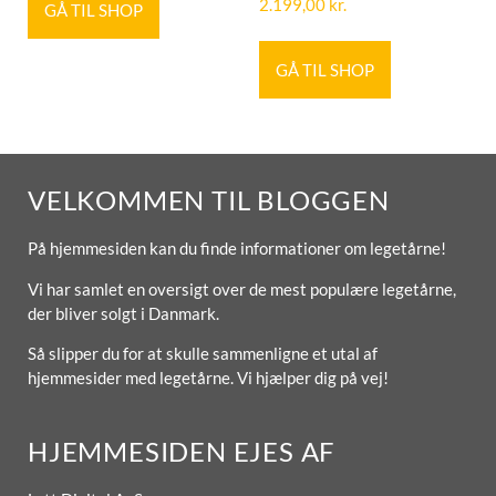
2.199,00
kr.
GÅ TIL SHOP
GÅ TIL SHOP
VELKOMMEN TIL BLOGGEN
På hjemmesiden kan du finde informationer om legetårne!
Vi har samlet en oversigt over de mest populære legetårne,
der bliver solgt i Danmark.
Så slipper du for at skulle sammenligne et utal af
hjemmesider med legetårne. Vi hjælper dig på vej!
HJEMMESIDEN EJES AF