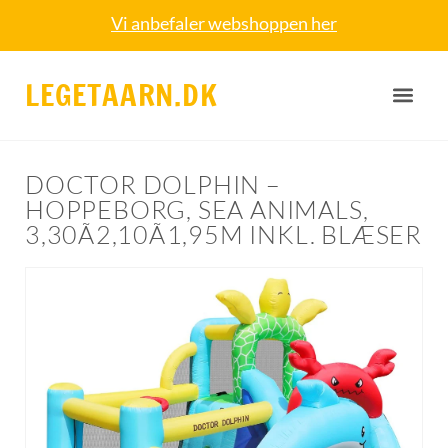
Vi anbefaler webshoppen her
LEGETAARN.DK
DOCTOR DOLPHIN –
HOPPEBORG, SEA ANIMALS,
3,30Ã2,10Ã1,95M INKL. BLÆSER