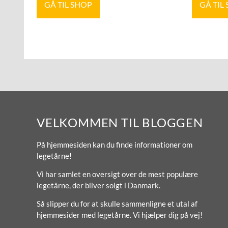
GÅ TIL SHOP
GÅ TIL
VELKOMMEN TIL BLOGGEN
På hjemmesiden kan du finde informationer om
legetårne!
Vi har samlet en oversigt over de mest populære
legetårne, der bliver solgt i Danmark.
Så slipper du for at skulle sammenligne et utal af
hjemmesider med legetårne. Vi hjælper dig på vej!