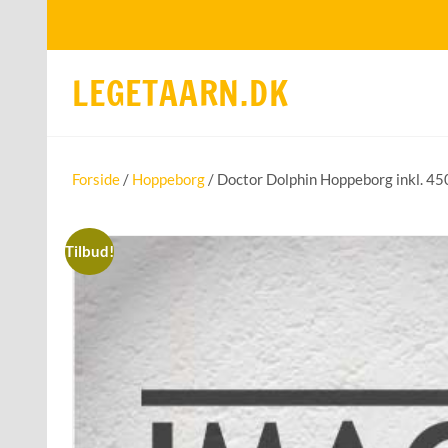
LEGETAARN.DK
Forside
/
Hoppeborg
/ Doctor Dolphin Hoppeborg inkl. 45
Tilbud!