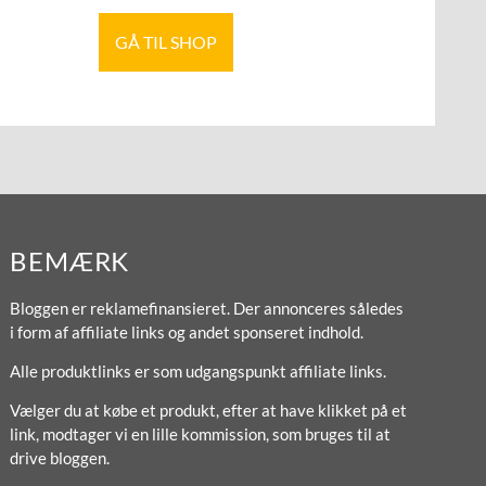
GÅ TIL SHOP
BEMÆRK
Bloggen er reklamefinansieret. Der annonceres således
i form af affiliate links og andet sponseret indhold.
Alle produktlinks er som udgangspunkt affiliate links.
Vælger du at købe et produkt, efter at have klikket på et
link, modtager vi en lille kommission, som bruges til at
drive bloggen.