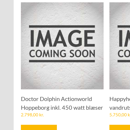
Doctor Dolphin Actionworld
Happyh
Hoppeborg inkl. 450 watt blæser
vandrut
2.798,00
kr.
5.750,00
k