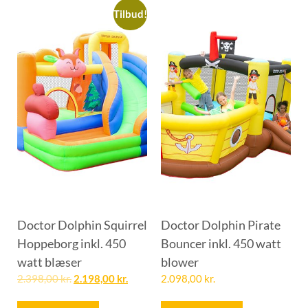
Tilbud!
Doctor Dolphin Squirrel
Doctor Dolphin Pirate
Hoppeborg inkl. 450
Bouncer inkl. 450 watt
watt blæser
blower
2.398,00
kr.
2.198,00
kr.
2.098,00
kr.