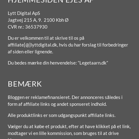
Lytt Digital ApS
Jagtvej 215 A, 9. 2100 Kbh Ø
CVR nr.: 36537930
Du er velkommen til at skrive til os på
affiliate[@]lyttdigital.dk, hvis du har forslag til forbedringer
af siden eller lignende.
Du bedes mærke din henvendelse: “Legetaarn.dk”
BEMÆRK
Bloggen er reklamefinansieret. Der annonceres således i
form af affiliate links og andet sponseret indhold.
Alle produktlinks er som udgangspunkt affiliate links.
Vælger du at købe et produkt, efter at have klikket på et link,
modtager vi en lille kommission, som bruges til at drive