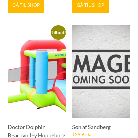
GÅ TIL SHOP
GÅ TIL SHOP
Tilbud!
Doctor Dolphin
Søn af Sandberg
Beachvolley Hoppeborg
129,95
kr.