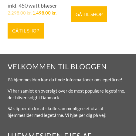
inkl. 450 watt blæser
2.298,00
kr.
1.498,00
kr.
GÅ TIL SHOP
GÅ TIL SHOP
VELKOMMEN TIL BLOGGEN
På hjemmesiden kan du finde informationer om legetårne!
Vi har samlet en oversigt over de mest populære legetårne,
der bliver solgt i Danmark.
Så slipper du for at skulle sammenligne et utal af
hjemmesider med legetårne. Vi hjælper dig på vej!
HJEMMESIDEN EJES AF