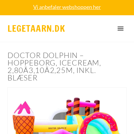
Vi anbefaler webshoppen her
LEGETAARN.DK
DOCTOR DOLPHIN –
HOPPEBORG, ICECREAM,
2,80Ã3,10Ã2,25M, INKL.
BLÆSER