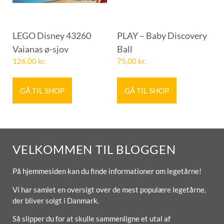
LEGO Disney 43260
PLAY – Baby Discovery
Vaianas ø-sjov
Ball
126,00
kr.
75,00
kr.
GÅ TIL SHOP
GÅ TIL SHOP
VELKOMMEN TIL BLOGGEN
På hjemmesiden kan du finde informationer om legetårne!
Vi har samlet en oversigt over de mest populære legetårne,
der bliver solgt i Danmark.
Så slipper du for at skulle sammenligne et utal af