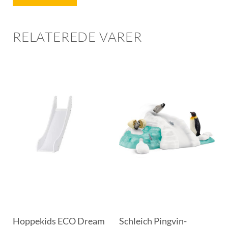
RELATEREDE VARER
Hoppekids ECO Dream
Schleich Pingvin-