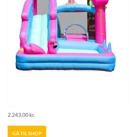
2.243,00
kr.
GÅ TIL SHOP