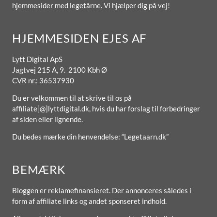
hjemmesider med legetårne. Vi hjælper dig på vej!
HJEMMESIDEN EJES AF
Lytt Digital ApS
Jagtvej 215 A, 9. 2100 Kbh Ø
CVR nr.: 36537930
Du er velkommen til at skrive til os på
affiliate[@]lyttdigital.dk, hvis du har forslag til forbedringer
af siden eller lignende.
Du bedes mærke din henvendelse: “Legetaarn.dk”
BEMÆRK
Bloggen er reklamefinansieret. Der annonceres således i
form af affiliate links og andet sponseret indhold.