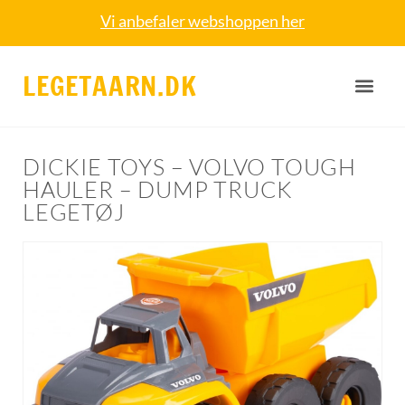
Vi anbefaler webshoppen her
LEGETAARN.DK
DICKIE TOYS – VOLVO TOUGH
HAULER – DUMP TRUCK
LEGETØJ