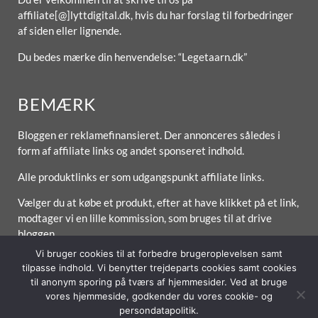
affiliate[@]lyttdigital.dk, hvis du har forslag til forbedringer
af siden eller lignende.
Du bedes mærke din henvendelse: “Legetaarn.dk”
BEMÆRK
Bloggen er reklamefinansieret. Der annonceres således i
form af affiliate links og andet sponseret indhold.
Alle produktlinks er som udgangspunkt affiliate links.
Vælger du at købe et produkt, efter at have klikket på et link,
modtager vi en lille kommission, som bruges til at drive
bloggen.
Vi bruger cookies til at forbedre brugeroplevelsen samt
tilpasse indhold. Vi benytter trejdeparts cookies samt cookies
til anonym sporing på tværs af hjemmesider. Ved at bruge
vores hjemmeside, godkender du vores cookie- og
Forside
Om / Kontakt
Betingelser
persondatapolitik.