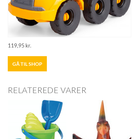
119,95
kr.
GÅ TIL SHOP
RELATEREDE VARER