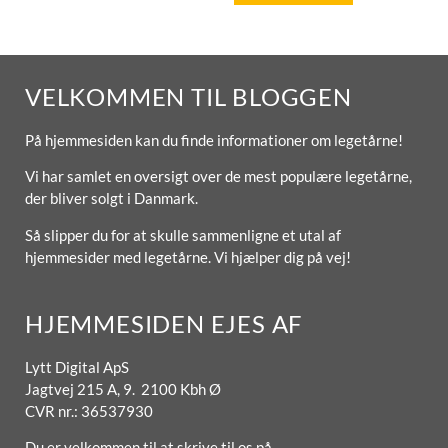
VELKOMMEN TIL BLOGGEN
På hjemmesiden kan du finde informationer om legetårne!
Vi har samlet en oversigt over de mest populære legetårne,
der bliver solgt i Danmark.
Så slipper du for at skulle sammenligne et utal af
hjemmesider med legetårne. Vi hjælper dig på vej!
HJEMMESIDEN EJES AF
Lytt Digital ApS
Jagtvej 215 A, 9. 2100 Kbh Ø
CVR nr.: 36537930
Du er velkommen til at skrive til os på