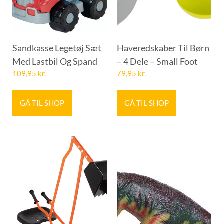
Sandkasse Legetøj Sæt
Haveredskaber Til Børn
Med Lastbil Og Spand
– 4 Dele – Small Foot
109,95
kr.
79,95
kr.
GÅ TIL SHOP
GÅ TIL SHOP