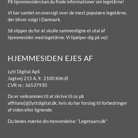
På hjemmesiden kan du finde informationer om legetårne!
Vi har samlet en oversigt over de mest populære legetårne,
der bliver solgt i Danmark.
Så slipper du for at skulle sammenligne et utal af
hjemmesider med legetårne. Vi hjælper dig på vej!
HJEMMESIDEN EJES AF
Lytt Digital ApS
Jagtvej 215 A, 9. 2100 Kbh Ø
CVR nr.: 36537930
Du er velkommen til at skrive til os på
affiliate[@]lyttdigital.dk, hvis du har forslag til forbedringer
af siden eller lignende.
Du bedes mærke din henvendelse: “Legetaarn.dk”