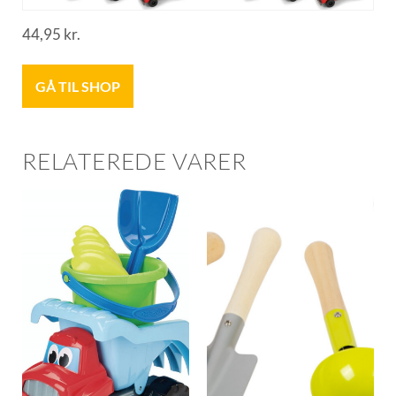
44,95
kr.
GÅ TIL SHOP
RELATEREDE VARER