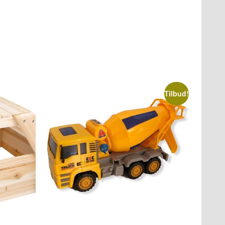
Tilbud!