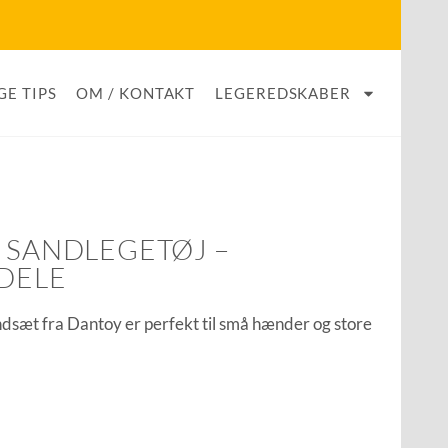
GE TIPS
OM / KONTAKT
LEGEREDSKABER
Y SANDLEGETØJ –
 DELE
dsæt fra Dantoy er perfekt til små hænder og store