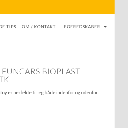
GE TIPS
OM / KONTAKT
LEGEREDSKABER
 FUNCARS BIOPLAST –
TK
oy er perfekte til leg både indenfor og udenfor.