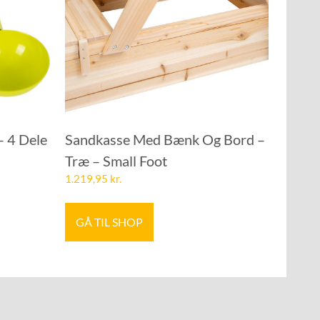
– 4 Dele
Sandkasse Med Bænk Og Bord –
Træ – Small Foot
1.219,95
kr.
GÅ TIL SHOP