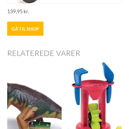
139,95
kr.
GÅ TIL SHOP
RELATEREDE VARER