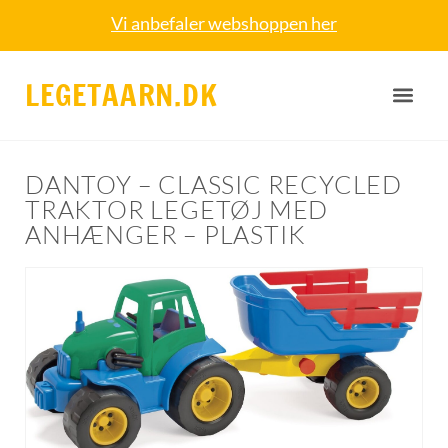
Vi anbefaler webshoppen her
LEGETAARN.DK
DANTOY – CLASSIC RECYCLED
TRAKTOR LEGETØJ MED
ANHÆNGER – PLASTIK