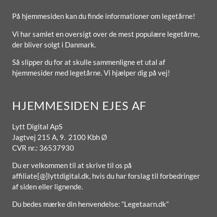
På hjemmesiden kan du finde informationer om legetårne!
Vi har samlet en oversigt over de mest populære legetårne,
der bliver solgt i Danmark.
Så slipper du for at skulle sammenligne et utal af
hjemmesider med legetårne. Vi hjælper dig på vej!
HJEMMESIDEN EJES AF
Lytt Digital ApS
Jagtvej 215 A, 9. 2100 Kbh Ø
CVR nr.: 36537930
Du er velkommen til at skrive til os på
affiliate[@]lyttdigital.dk, hvis du har forslag til forbedringer
af siden eller lignende.
Du bedes mærke din henvendelse: “Legetaarn.dk”