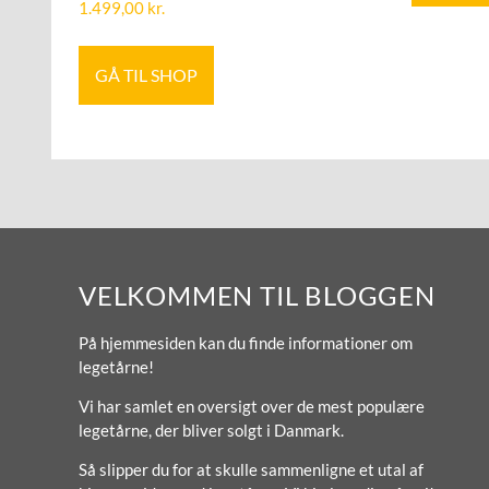
1.499,00
kr.
GÅ TIL SHOP
VELKOMMEN TIL BLOGGEN
På hjemmesiden kan du finde informationer om
legetårne!
Vi har samlet en oversigt over de mest populære
legetårne, der bliver solgt i Danmark.
Så slipper du for at skulle sammenligne et utal af