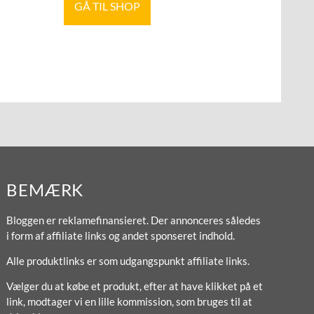
GÅ TIL SHOP
BEMÆRK
Bloggen er reklamefinansieret. Der annonceres således
i form af affiliate links og andet sponseret indhold.
Alle produktlinks er som udgangspunkt affiliate links.
Vælger du at købe et produkt, efter at have klikket på et
link, modtager vi en lille kommission, som bruges til at