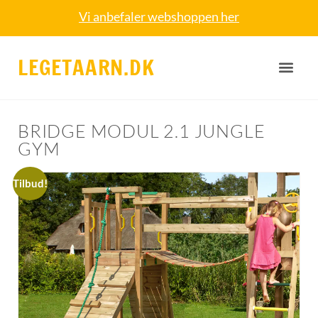
Vi anbefaler webshoppen her
LEGETAARN.DK
BRIDGE MODUL 2.1 JUNGLE
GYM
Tilbud!