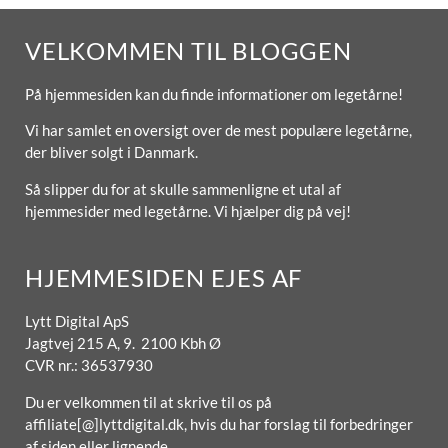
VELKOMMEN TIL BLOGGEN
På hjemmesiden kan du finde informationer om legetårne!
Vi har samlet en oversigt over de mest populære legetårne,
der bliver solgt i Danmark.
Så slipper du for at skulle sammenligne et utal af
hjemmesider med legetårne. Vi hjælper dig på vej!
HJEMMESIDEN EJES AF
Lytt Digital ApS
Jagtvej 215 A, 9. 2100 Kbh Ø
CVR nr.: 36537930
Du er velkommen til at skrive til os på
affiliate[@]lyttdigital.dk, hvis du har forslag til forbedringer
af siden eller lignende.