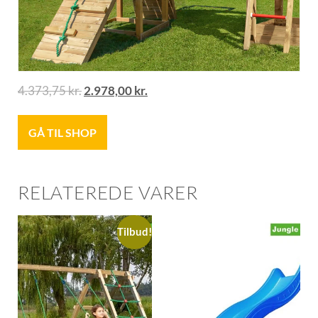
4.373,75
kr.
2.978,00
kr.
GÅ TIL SHOP
RELATEREDE VARER
Tilbud!