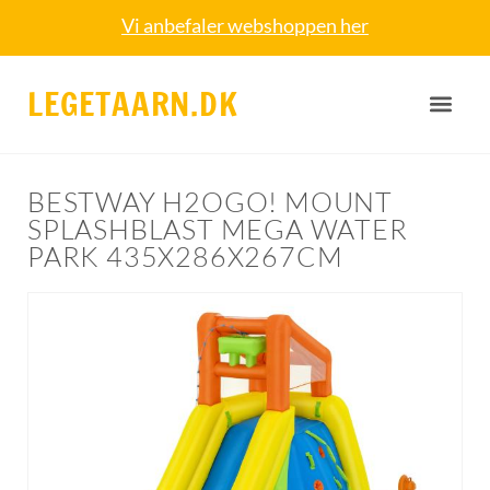
Vi anbefaler webshoppen her
LEGETAARN.DK
BESTWAY H2OGO! MOUNT
SPLASHBLAST MEGA WATER
PARK 435X286X267CM