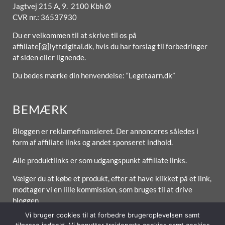
Jagtvej 215 A, 9. 2100 Kbh Ø
CVR nr.: 36537930
Du er velkommen til at skrive til os på
affiliate[@]lyttdigital.dk, hvis du har forslag til forbedringer
af siden eller lignende.
Du bedes mærke din henvendelse: “Legetaarn.dk”
BEMÆRK
Bloggen er reklamefinansieret. Der annonceres således i
form af affiliate links og andet sponseret indhold.
Alle produktlinks er som udgangspunkt affiliate links.
Vælger du at købe et produkt, efter at have klikket på et link,
modtager vi en lille kommission, som bruges til at drive
bloggen.
Vi bruger cookies til at forbedre brugeroplevelsen samt