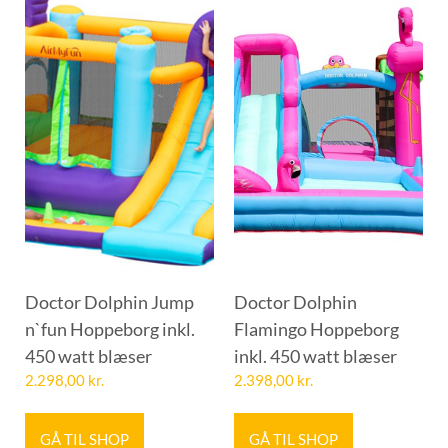
Doctor Dolphin Jump
Doctor Dolphin
n`fun Hoppeborg inkl.
Flamingo Hoppeborg
450 watt blæser
inkl. 450 watt blæser
2.298,00
kr.
2.398,00
kr.
GÅ TIL SHOP
GÅ TIL SHOP