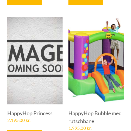
HappyHop Princess
HappyHop Bubble med
2.195,00
kr.
rutschbane
1.995,00
kr.