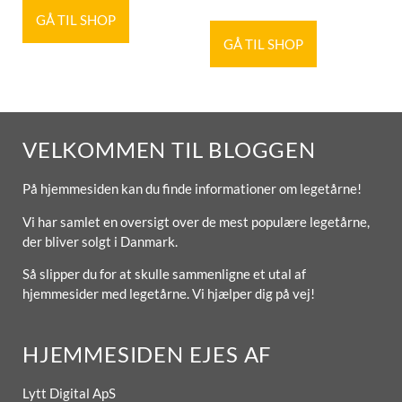
GÅ TIL SHOP
GÅ TIL SHOP
VELKOMMEN TIL BLOGGEN
På hjemmesiden kan du finde informationer om legetårne!
Vi har samlet en oversigt over de mest populære legetårne,
der bliver solgt i Danmark.
Så slipper du for at skulle sammenligne et utal af
hjemmesider med legetårne. Vi hjælper dig på vej!
HJEMMESIDEN EJES AF
Lytt Digital ApS