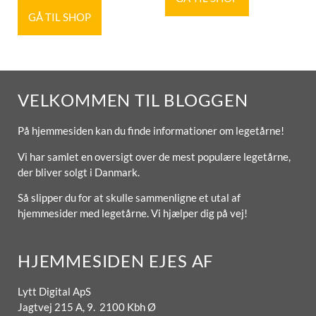
GÅ TIL SHOP
VELKOMMEN TIL BLOGGEN
På hjemmesiden kan du finde informationer om legetårne!
Vi har samlet en oversigt over de mest populære legetårne,
der bliver solgt i Danmark.
Så slipper du for at skulle sammenligne et utal af
hjemmesider med legetårne. Vi hjælper dig på vej!
HJEMMESIDEN EJES AF
Lytt Digital ApS
Jagtvej 215 A, 9. 2100 Kbh Ø