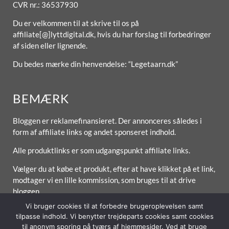
CVR nr.: 36537930
Du er velkommen til at skrive til os på
affiliate[@]lyttdigital.dk, hvis du har forslag til forbedringer
af siden eller lignende.
Du bedes mærke din henvendelse: “Legetaarn.dk”
BEMÆRK
Bloggen er reklamefinansieret. Der annonceres således i
form af affiliate links og andet sponseret indhold.
Alle produktlinks er som udgangspunkt affiliate links.
Vælger du at købe et produkt, efter at have klikket på et link,
modtager vi en lille kommission, som bruges til at drive
bloggen.
Vi bruger cookies til at forbedre brugeroplevelsen samt
tilpasse indhold. Vi benytter trejdeparts cookies samt cookies
til anonym sporing på tværs af hjemmesider. Ved at bruge